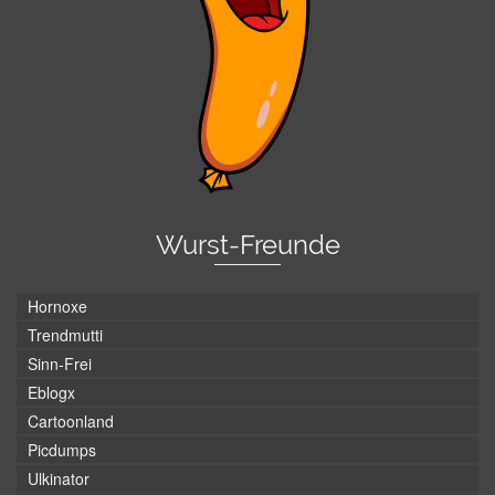
Wurst-Freunde
Hornoxe
Trendmutti
Sinn-Frei
Eblogx
Cartoonland
Picdumps
Ulkinator