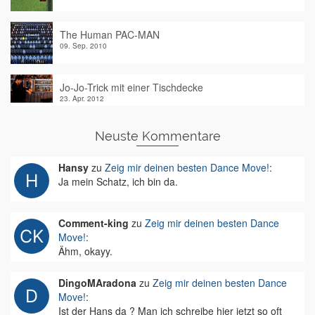
The Human PAC-MAN
09. Sep. 2010
Jo-Jo-Trick mit einer Tischdecke
23. Apr. 2012
Neuste Kommentare
Hansy
zu
Zeig mir deinen besten Dance Move!
:
Ja mein Schatz, ich bin da.
Comment-king
zu
Zeig mir deinen besten Dance
Move!
:
Ähm, okayy.
DingoMAradona
zu
Zeig mir deinen besten Dance
Move!
:
Ist der Hans da ? Man ich schreibe hier jetzt so oft