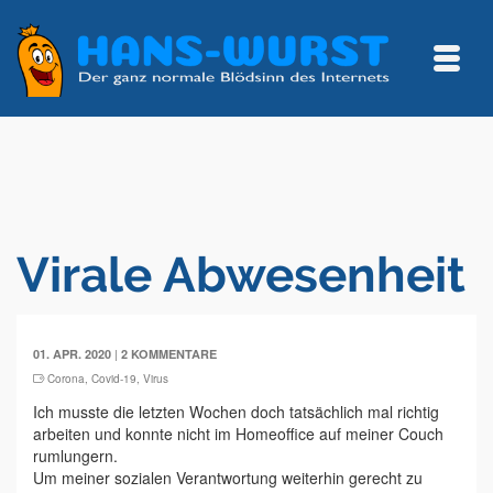
Virale Abwesenheit
|
01. APR. 2020
2 KOMMENTARE
Corona
,
Covid-19
,
Virus
Ich musste die letzten Wochen doch tatsächlich mal richtig
arbeiten und konnte nicht im Homeoffice auf meiner Couch
rumlungern.
Um meiner sozialen Verantwortung weiterhin gerecht zu