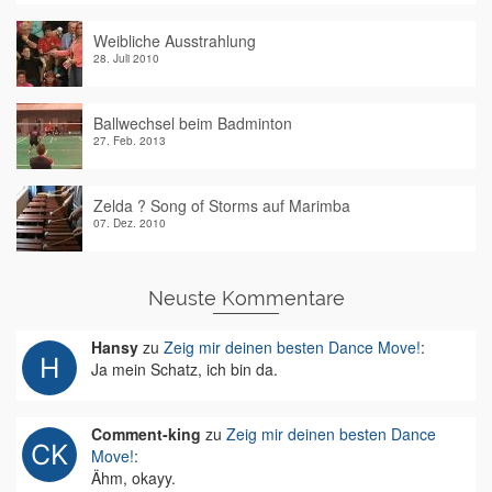
Weibliche Ausstrahlung
28. Juli 2010
Ballwechsel beim Badminton
27. Feb. 2013
Zelda ? Song of Storms auf Marimba
07. Dez. 2010
Neuste Kommentare
Hansy
zu
Zeig mir deinen besten Dance Move!
:
Ja mein Schatz, ich bin da.
Comment-king
zu
Zeig mir deinen besten Dance
Move!
:
Ähm, okayy.