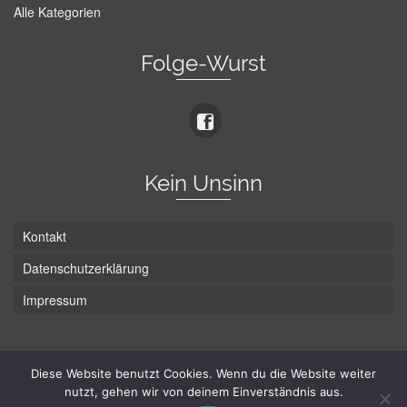
Alle Kategorien
Folge-Wurst
Kein Unsinn
Kontakt
Datenschutzerklärung
Impressum
Die Wurst hat zwei Enden - hier ist Unten!
Diese Website benutzt Cookies. Wenn du die Website weiter
nutzt, gehen wir von deinem Einverständnis aus.
© Hans-Wurst.net - Gute Laune seit 2005