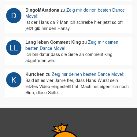
DingoMAradona
zu
Zeig mir deinen besten Dance
Move!
:
Ist der Hans da ? Man ich schreibe hier jetzt so oft
jetzt gib mir den Hansy
Lang leben Comment King
zu
Zeig mir deinen
besten Dance Move!
:
Ich bin dafür dass die Seite an comment king
abgetreten wird
Kurtchen
zu
Zeig mir deinen besten Dance Move!
:
Bald ist es vier Jahre her, dass Hans-Wurst sein
letztes Video eingestellt hat. Macht es eigentlich noch
Sinn, diese Seite…