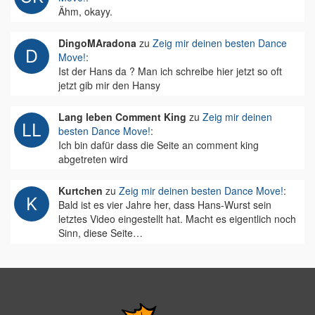
Ähm, okayy.
DingoMAradona
zu
Zeig mir deinen besten Dance
Move!
:
Ist der Hans da ? Man ich schreibe hier jetzt so oft
jetzt gib mir den Hansy
Lang leben Comment King
zu
Zeig mir deinen
besten Dance Move!
:
Ich bin dafür dass die Seite an comment king
abgetreten wird
Kurtchen
zu
Zeig mir deinen besten Dance Move!
:
Bald ist es vier Jahre her, dass Hans-Wurst sein
letztes Video eingestellt hat. Macht es eigentlich noch
Sinn, diese Seite…