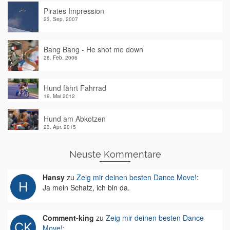
Pirates Impression
23. Sep. 2007
Bang Bang - He shot me down
28. Feb. 2006
Hund fährt Fahrrad
19. Mai 2012
Hund am Abkotzen
23. Apr. 2015
Neuste Kommentare
Hansy
zu
Zeig mir deinen besten Dance Move!
:
Ja mein Schatz, ich bin da.
Comment-king
zu
Zeig mir deinen besten Dance
Move!
: