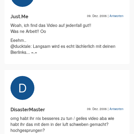
Just.Me
09. Dez. 2006
|
Antworten
Woah, ich find das Video auf jedenfall gut!!
Was ne Arbeit!! Oo
Eeehm..
@ducktale: Langsam wird es echt lächlerlich mit deinen
Bierlinks... =.=
DisasterMaster
09. Dez. 2006
|
Antworten
omg habt ihr nix besseres zu tun / geiles video aba wie
habt ihr das mit dem in der luft schweben gemacht?
hochgesprungen?