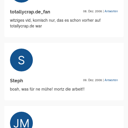
totallycrap.de_fan
08. Dez. 2006
|
Antworten
witziges vid, komisch nur, das es schon vorher auf
totallycrap.de war
Steph
09. Dez. 2006
|
Antworten
boah, was für ne mühe! mortz die arbeit!!