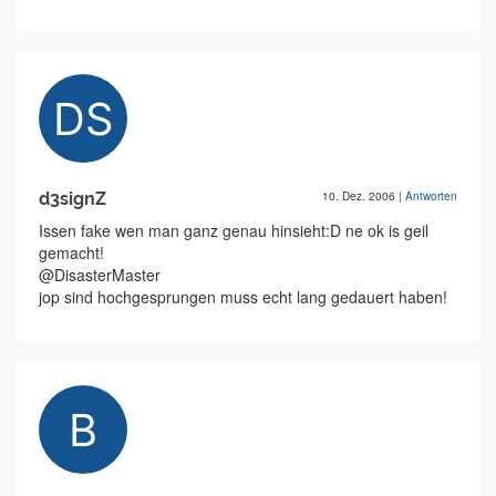
d3signZ
10. Dez. 2006
|
Antworten
Issen fake wen man ganz genau hinsieht:D ne ok is geil
gemacht!
@DisasterMaster
jop sind hochgesprungen muss echt lang gedauert haben!