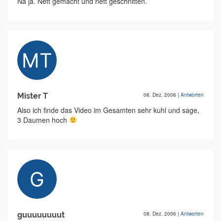
Na ja. Nett gemacht und nett geschnitten.
Mister T
08. Dez. 2006
|
Antworten
Also ich finde das Video im Gesamten sehr kuhl und sage,
3 Daumen hoch
guuuuuuuut
08. Dez. 2006
|
Antworten