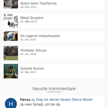
Action beim Tischtennis
29. Feb. 2012
Metal Songtext
25. März 2010
Ein eigener Hubschrauber
24. Okt. 2016
Perfekter Schuss
24. Jan. 2008
Scharfe Kurven
02. Nov. 2010
Neuste Kommentare
Hansy
zu
Zeig mir deinen besten Dance Move!
:
Ja mein Schatz, ich bin da.