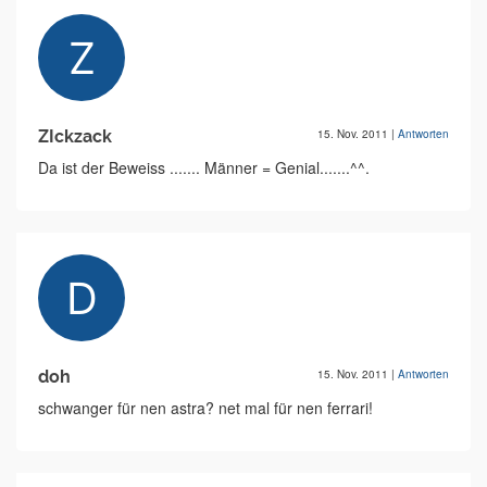
ZIckzack
15. Nov. 2011
|
Antworten
Da ist der Beweiss ....... Männer = Genial.......^^.
doh
15. Nov. 2011
|
Antworten
schwanger für nen astra? net mal für nen ferrari!