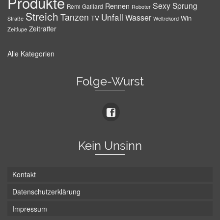
Produkte
Sexy
Sprung
Rennen
Remi Gaillard
Roboter
Streich
Tanzen
Unfall
Wasser
TV
Win
Weltrekord
Straße
Zeitraffer
Zeitlupe
Alle Kategorien
Folge-Wurst
Kein Unsinn
Kontakt
Datenschutzerklärung
Impressum