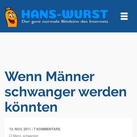
Wenn Männer
schwanger werden
könnten
|
13. NOV. 2011
7 KOMMENTARE
Mann
,
schwanger