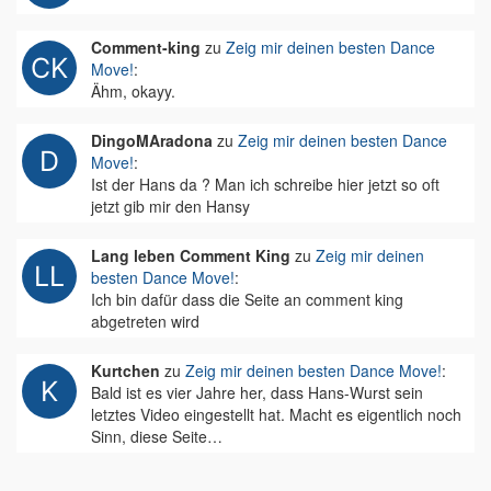
Comment-king
zu
Zeig mir deinen besten Dance
Move!
:
Ähm, okayy.
DingoMAradona
zu
Zeig mir deinen besten Dance
Move!
:
Ist der Hans da ? Man ich schreibe hier jetzt so oft
jetzt gib mir den Hansy
Lang leben Comment King
zu
Zeig mir deinen
besten Dance Move!
:
Ich bin dafür dass die Seite an comment king
abgetreten wird
Kurtchen
zu
Zeig mir deinen besten Dance Move!
:
Bald ist es vier Jahre her, dass Hans-Wurst sein
letztes Video eingestellt hat. Macht es eigentlich noch
Sinn, diese Seite…