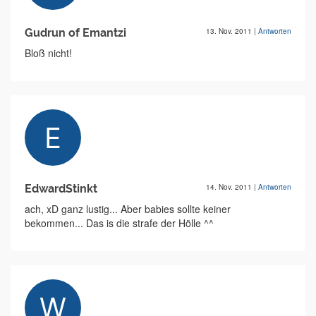
Gudrun of Emantzi
13. Nov. 2011
|
Antworten
Bloß nicht!
EdwardStinkt
14. Nov. 2011
|
Antworten
ach, xD ganz lustig... Aber babies sollte keiner
bekommen... Das is die strafe der Hölle ^^