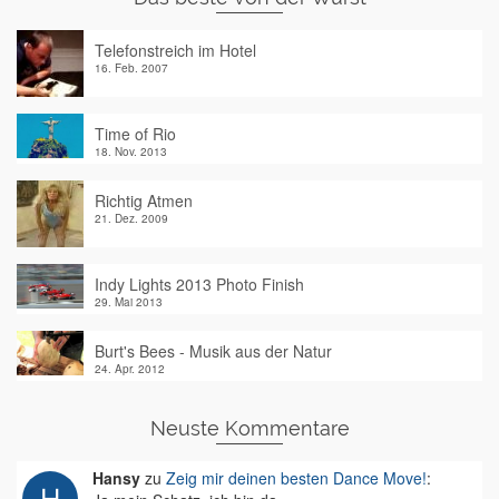
Telefonstreich im Hotel
16. Feb. 2007
Time of Rio
18. Nov. 2013
Richtig Atmen
21. Dez. 2009
Indy Lights 2013 Photo Finish
29. Mai 2013
Burt's Bees - Musik aus der Natur
24. Apr. 2012
Neuste Kommentare
Hansy
zu
Zeig mir deinen besten Dance Move!
: