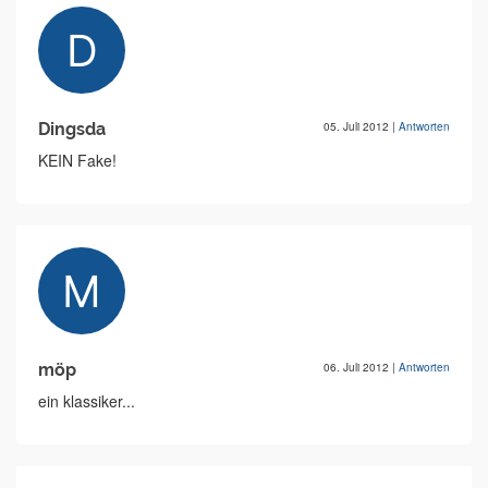
Dingsda
05. Juli 2012
|
Antworten
KEIN Fake!
möp
06. Juli 2012
|
Antworten
ein klassiker...