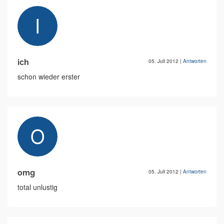
ich
05. Juli 2012
|
Antworten
schon wieder erster
omg
05. Juli 2012
|
Antworten
total unlustig