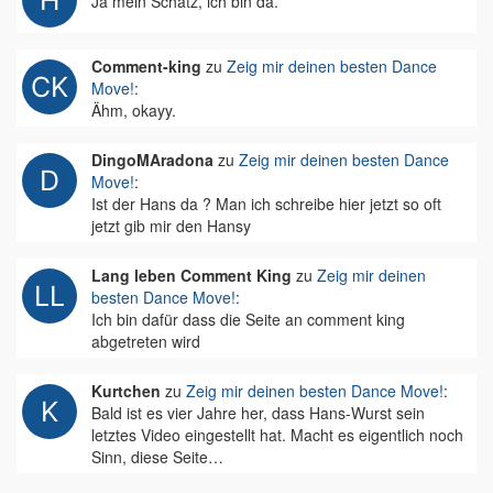
Ja mein Schatz, ich bin da.
Comment-king
zu
Zeig mir deinen besten Dance
Move!
:
Ähm, okayy.
DingoMAradona
zu
Zeig mir deinen besten Dance
Move!
:
Ist der Hans da ? Man ich schreibe hier jetzt so oft
jetzt gib mir den Hansy
Lang leben Comment King
zu
Zeig mir deinen
besten Dance Move!
:
Ich bin dafür dass die Seite an comment king
abgetreten wird
Kurtchen
zu
Zeig mir deinen besten Dance Move!
:
Bald ist es vier Jahre her, dass Hans-Wurst sein
letztes Video eingestellt hat. Macht es eigentlich noch
Sinn, diese Seite…