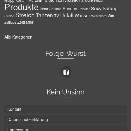
Kurzfilm
Parodie
knapp
Kostüm
Polizei
Produkte
Sexy
Sprung
Rennen
Remi Gaillard
Roboter
Streich
Tanzen
Unfall
Wasser
TV
Win
Weltrekord
Straße
Zeitraffer
Zeitlupe
Alle Kategorien
Folge-Wurst
Kein Unsinn
Kontakt
Datenschutzerklärung
Impressum