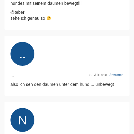
hundes mit seinem daumen bewegt!!!
@teber
sehe ich genau so
...
29. Juli 2010
|
Antworten
also ich seh den daumen unter dem hund ... unbewegt