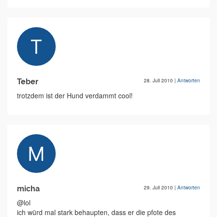
Teber
28. Juli 2010
|
Antworten
trotzdem ist der Hund verdammt cool!
micha
29. Juli 2010
|
Antworten
@lol
ich würd mal stark behaupten, dass er die pfote des