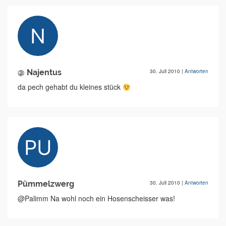
@ Najentus
30. Juli 2010
|
Antworten
da pech gehabt du kleines stück
Pümmelzwerg
30. Juli 2010
|
Antworten
@Palimm Na wohl noch ein Hosenscheisser was!