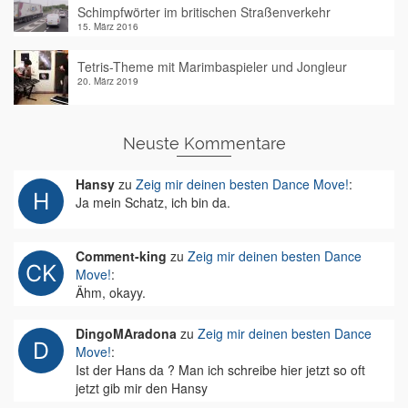
Schimpfwörter im britischen Straßenverkehr
15. März 2016
Tetris-Theme mit Marimbaspieler und Jongleur
20. März 2019
Neuste Kommentare
Hansy
zu
Zeig mir deinen besten Dance Move!
:
Ja mein Schatz, ich bin da.
Comment-king
zu
Zeig mir deinen besten Dance
Move!
:
Ähm, okayy.
DingoMAradona
zu
Zeig mir deinen besten Dance
Move!
:
Ist der Hans da ? Man ich schreibe hier jetzt so oft
jetzt gib mir den Hansy