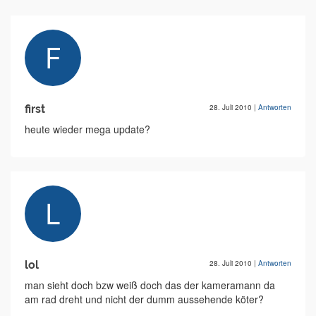
first
28. Juli 2010
|
Antworten
heute wieder mega update?
lol
28. Juli 2010
|
Antworten
man sieht doch bzw weiß doch das der kameramann da
am rad dreht und nicht der dumm aussehende köter?