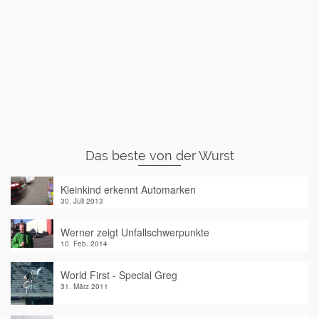
Das beste von der Wurst
Kleinkind erkennt Automarken
30. Juli 2013
Werner zeigt Unfallschwerpunkte
10. Feb. 2014
World First - Special Greg
31. März 2011