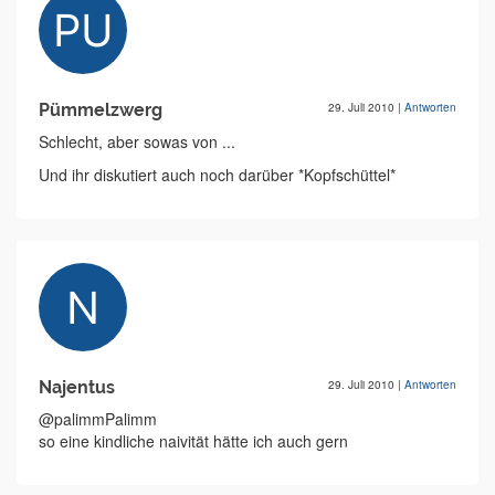
Pümmelzwerg
29. Juli 2010
|
Antworten
Schlecht, aber sowas von ...
Und ihr diskutiert auch noch darüber *Kopfschüttel*
Najentus
29. Juli 2010
|
Antworten
@palimmPalimm
so eine kindliche naivität hätte ich auch gern