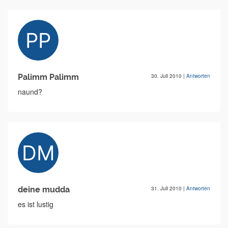
Palimm Palimm
30. Juli 2010
|
Antworten
naund?
deine mudda
31. Juli 2010
|
Antworten
es ist lustig