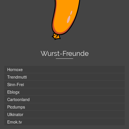
Wurst-Freunde
Hornoxe
Trendmutti
Sinn-Frei
Eblogx
Cartoonland
Picdumps
Ulkinator
Emok.tv