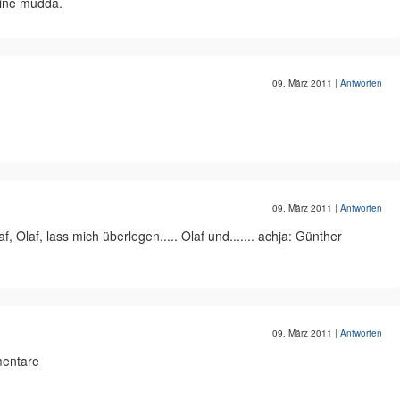
eine mudda.
09. März 2011
|
Antworten
09. März 2011
|
Antworten
f, Olaf, lass mich überlegen..... Olaf und....... achja: Günther
09. März 2011
|
Antworten
mentare