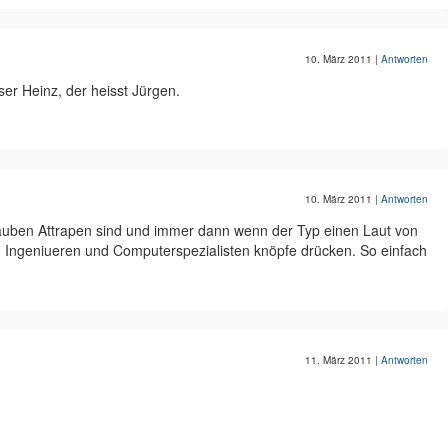
10. März 2011
|
Antworten
er Heinz, der heisst Jürgen.
10. März 2011
|
Antworten
e Rauben Attrapen sind und immer dann wenn der Typ einen Laut von
on Ingeniueren und Computerspezialisten knöpfe drücken. So einfach
11. März 2011
|
Antworten