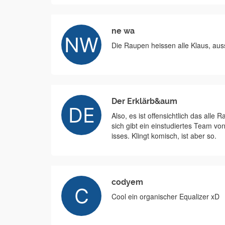
ne wa
Die Raupen heissen alle Klaus, auss
Der Erklärb&aum
Also, es ist offensichtlich das all
sich gibt ein einstudiertes Team v
isses. Klingt komisch, ist aber so.
codyem
Cool ein organischer Equalizer xD