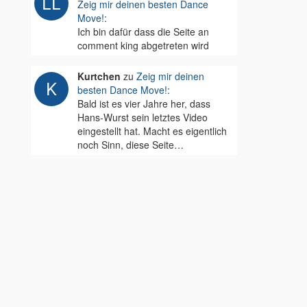
Zeig mir deinen besten Dance
Move!
:
Ich bin dafür dass die Seite an
comment king abgetreten wird
Kurtchen
zu
Zeig mir deinen
besten Dance Move!
:
Bald ist es vier Jahre her, dass
Hans-Wurst sein letztes Video
eingestellt hat. Macht es eigentlich
noch Sinn, diese Seite…