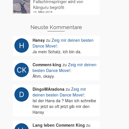
Fallschirmspringer wird von
Känguru begrüßt
10. März 2019
Neuste Kommentare
Hansy
zu
Zeig mir deinen besten
Dance Move!
:
Ja mein Schatz, ich bin da.
Comment-king
zu
Zeig mir deinen
besten Dance Move!
:
Ähm, okayy.
DingoMAradona
zu
Zeig mir
deinen besten Dance Move!
:
Ist der Hans da ? Man ich schreibe
hier jetzt so oft jetzt gib mir den
Hansy
Lang leben Comment King
zu