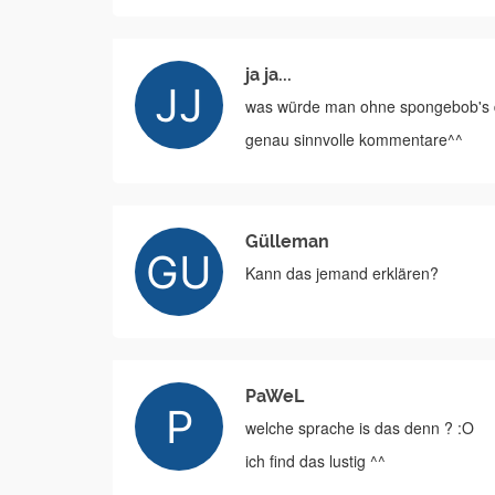
ja ja...
was würde man ohne spongebob's 
genau sinnvolle kommentare^^
Gülleman
Kann das jemand erklären?
PaWeL
welche sprache is das denn ? :O
ich find das lustig ^^