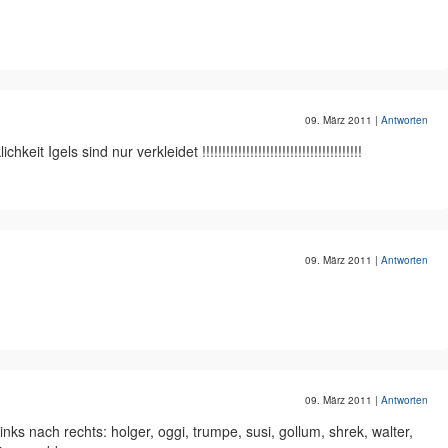
09. März 2011
|
Antworten
eit Igels sind nur verkleidet !!!!!!!!!!!!!!!!!!!!!!!!!!!!!!!!!!!!!!!!
09. März 2011
|
Antworten
09. März 2011
|
Antworten
nks nach rechts: holger, oggi, trumpe, susi, gollum, shrek, walter,