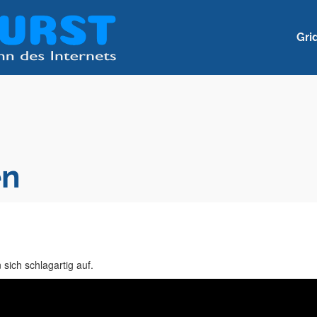
Gri
en
sich schlagartig auf.