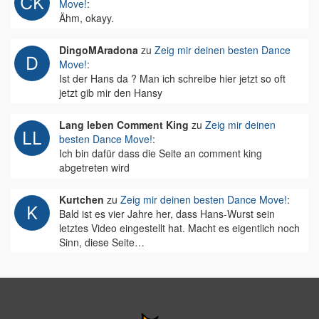
Move!
:
Ähm, okayy.
DingoMAradona
zu
Zeig mir deinen besten Dance
Move!
:
Ist der Hans da ? Man ich schreibe hier jetzt so oft
jetzt gib mir den Hansy
Lang leben Comment King
zu
Zeig mir deinen
besten Dance Move!
:
Ich bin dafür dass die Seite an comment king
abgetreten wird
Kurtchen
zu
Zeig mir deinen besten Dance Move!
:
Bald ist es vier Jahre her, dass Hans-Wurst sein
letztes Video eingestellt hat. Macht es eigentlich noch
Sinn, diese Seite…