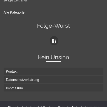
Zeitraffer
Zeitlupe
Alle Kategorien
Folge-Wurst
Kein Unsinn
Kontakt
Datenschutzerklärung
Impressum
Die Wurst hat zwei Enden - hier ist Unten!