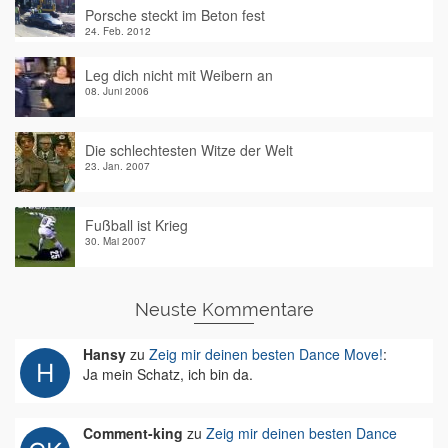
Porsche steckt im Beton fest
24. Feb. 2012
Leg dich nicht mit Weibern an
08. Juni 2006
Die schlechtesten Witze der Welt
23. Jan. 2007
Fußball ist Krieg
30. Mai 2007
Neuste Kommentare
Hansy
zu
Zeig mir deinen besten Dance Move!
:
Ja mein Schatz, ich bin da.
Comment-king
zu
Zeig mir deinen besten Dance