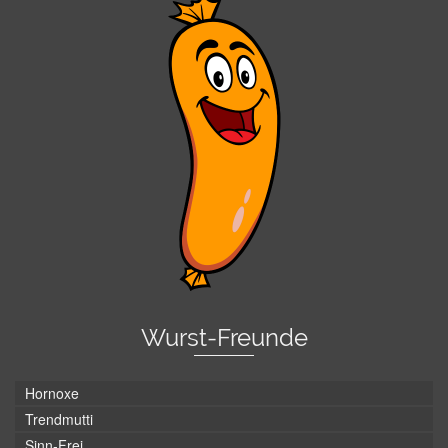
Wurst-Freunde
Hornoxe
Trendmutti
Sinn-Frei