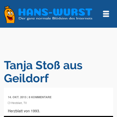
Tanja Stoß aus
Geildorf
|
14. OKT. 2013
8 KOMMENTARE
Herzblatt
,
TV
Herzblatt von 1993.