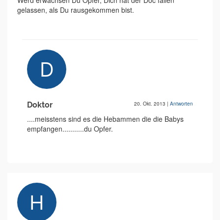
Werd erwachsen Du Opfer, Dich hat der Doc fallen
gelassen, als Du rausgekommen bist.
Doktor
20. Okt. 2013
|
Antworten
....meisstens sind es die Hebammen die die Babys
empfangen...........du Opfer.