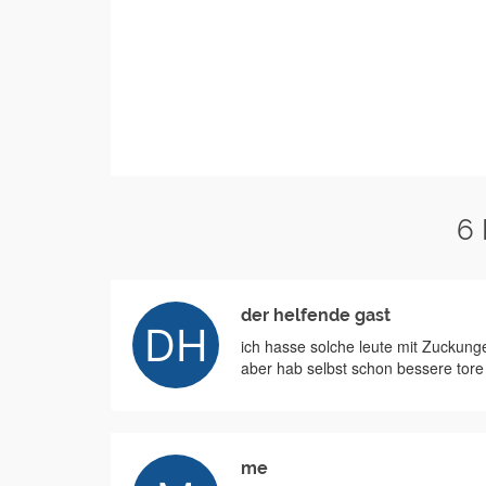
6
der helfende gast
ich hasse solche leute mit Zuckung
aber hab selbst schon bessere tor
me