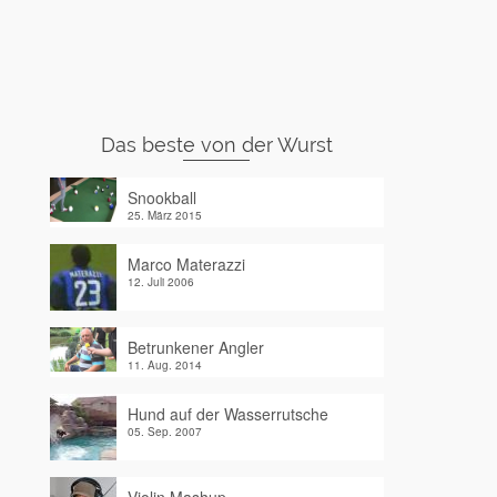
Das beste von der Wurst
Snookball
25. März 2015
Marco Materazzi
12. Juli 2006
Betrunkener Angler
11. Aug. 2014
Hund auf der Wasserrutsche
05. Sep. 2007