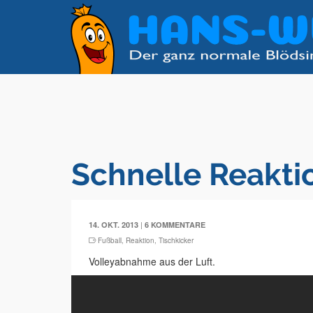
Schnelle Reakti
|
14. OKT. 2013
6 KOMMENTARE
Fußball
,
Reaktion
,
Tischkicker
Volleyabnahme aus der Luft.