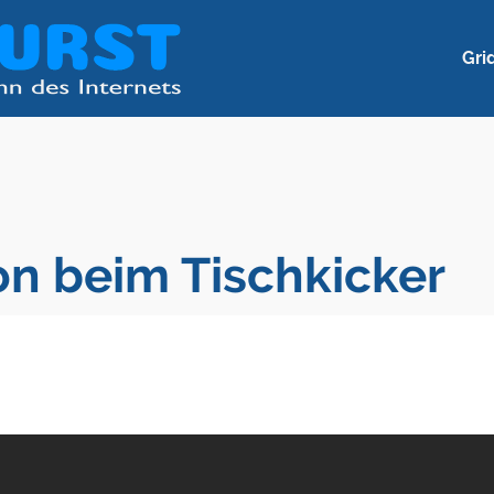
Gri
on beim Tischkicker