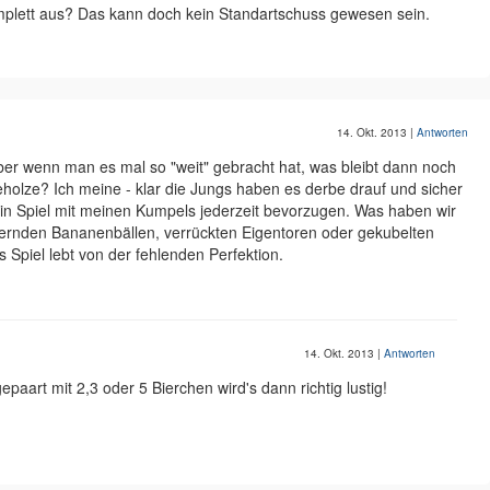
mplett aus? Das kann doch kein Standartschuss gewesen sein.
14. Okt. 2013
|
Antworten
 aber wenn man es mal so "weit" gebracht hat, was bleibt dann noch
olze? Ich meine - klar die Jungs haben es derbe drauf und sicher
ein Spiel mit meinen Kumpels jederzeit bevorzugen. Was haben wir
llernden Bananenbällen, verrückten Eigentoren oder gekubelten
 Spiel lebt von der fehlenden Perfektion.
14. Okt. 2013
|
Antworten
epaart mit 2,3 oder 5 Bierchen wird's dann richtig lustig!