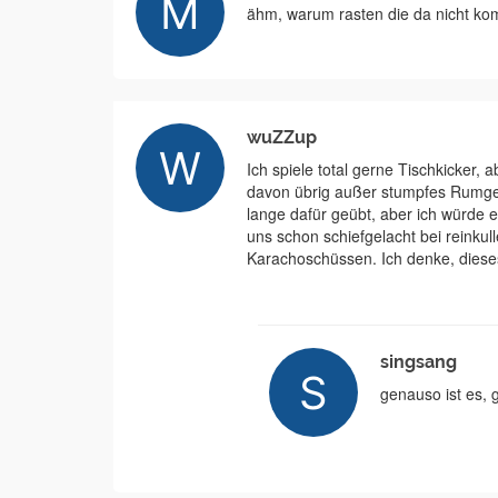
ähm, warum rasten die da nicht ko
wuZZup
Ich spiele total gerne Tischkicker,
davon übrig außer stumpfes Rumgeh
lange dafür geübt, aber ich würde 
uns schon schiefgelacht bei reinku
Karachoschüssen. Ich denke, dieses
singsang
genauso ist es, g