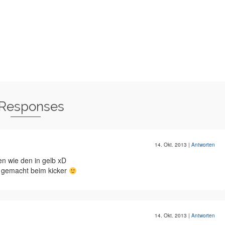
 Responses
14. Okt. 2013
|
Antworten
en wie den in gelb xD
e gemacht beim kicker
14. Okt. 2013
|
Antworten