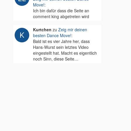
Move!
:
Ich bin dafür dass die Seite an
comment king abgetreten wird
Kurtchen
zu
Zeig mir deinen
besten Dance Move!
:
Bald ist es vier Jahre her, dass
Hans-Wurst sein letztes Video
eingestellt hat. Macht es eigentlich
noch Sinn, diese Seite…