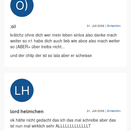
;o)
31. Juli 2006
|
Antworten
krätchz ohne dich wer mein leben sinlos also danke mach
weiter so n1 habe dich auch lieb wie abce also mach weiter
so (ABER= über treibs nicht...
und der chlip der ist so lala aber er scheisse
lord helmchen
31. Juli 2006
|
Antworten
ok hätte nicht gedacht das ich das mal schreibe aber das
ist nun mal wirklich sehr ALLLLLLLLLLLLLT