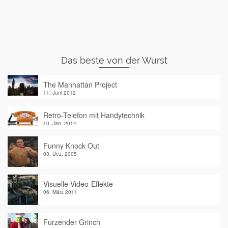
Das beste von der Wurst
The Manhattan Project
11. Juni 2012
Retro-Telefon mit Handytechnik
10. Jan. 2014
Funny Knock Out
03. Dez. 2005
Visuelle Video-Effekte
06. März 2011
Furzender Grinch