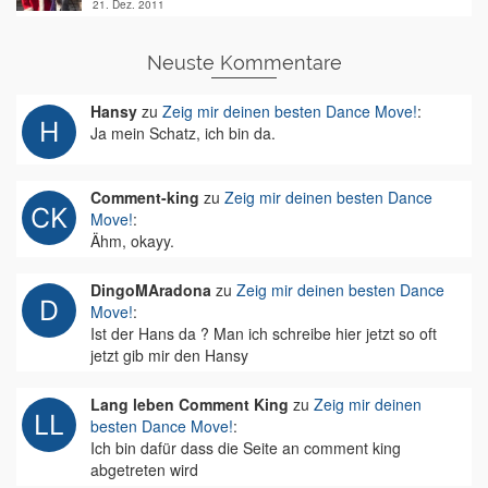
21. Dez. 2011
Neuste Kommentare
Hansy
zu
Zeig mir deinen besten Dance Move!
:
Ja mein Schatz, ich bin da.
Comment-king
zu
Zeig mir deinen besten Dance
Move!
:
Ähm, okayy.
DingoMAradona
zu
Zeig mir deinen besten Dance
Move!
:
Ist der Hans da ? Man ich schreibe hier jetzt so oft
jetzt gib mir den Hansy
Lang leben Comment King
zu
Zeig mir deinen
besten Dance Move!
:
Ich bin dafür dass die Seite an comment king
abgetreten wird