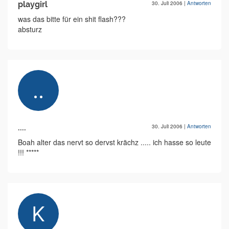
playgirl
30. Juli 2006
|
Antworten
was das bitte für ein shit flash???
absturz
....
30. Juli 2006
|
Antworten
Boah alter das nervt so dervst krächz ..... ich hasse so leute
!!! *****