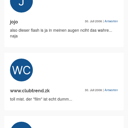
jojo
30. Juli 2006
|
Antworten
also dieser flash is ja in meinen augen nciht das wahre...
naja
www.clubtrend.zk
30. Juli 2006
|
Antworten
toll mist. der "film" ist echt dumm...