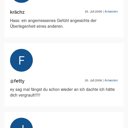
krächz
30. Juli 2006
|
Antworten
Hass: ein angemessenes Gefühl angesichts der
Überlegenheit eines anderen.
@fetty
30. Juli 2006
|
Antworten
ey sag mal fängst du schon wieder an ich dachte ich hätte
dich vergrault!!!!!