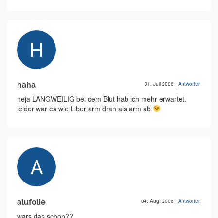
haha
31. Juli 2006
|
Antworten
neja LANGWEILIG bei dem Blut hab ich mehr erwartet.
leider war es wie Liber arm dran als arm ab
alufolie
04. Aug. 2006
|
Antworten
wars das schon??