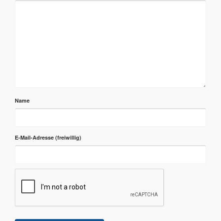
Name
E-Mail-Adresse