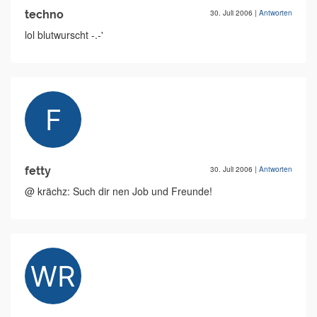
techno
30. Juli 2006
|
Antworten
lol blutwurscht -.-'
fetty
30. Juli 2006
|
Antworten
@ krächz: Such dir nen Job und Freunde!