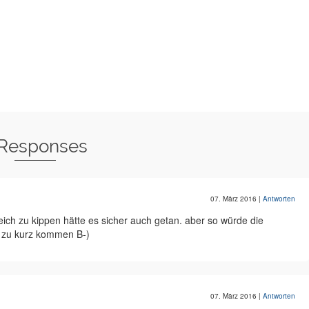
 Responses
07. März 2016
|
Antworten
ch zu kippen hätte es sicher auch getan. aber so würde die
h zu kurz kommen B-)
07. März 2016
|
Antworten