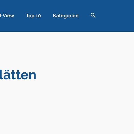
d-View
Top 10
Kategorien
lätten