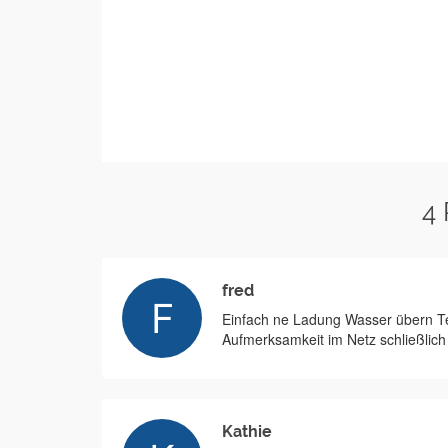
4
fred
Einfach ne Ladung Wasser übern Tei
Aufmerksamkeit im Netz schließlic
Kathie