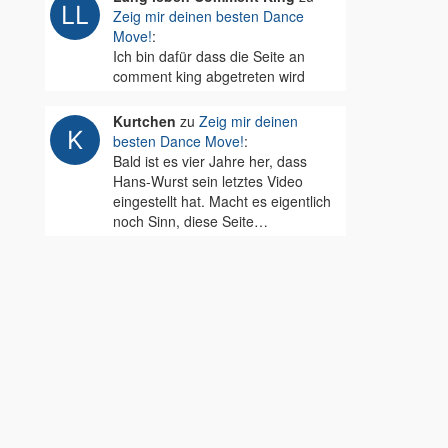
Zeig mir deinen besten Dance
Move!
:
Ich bin dafür dass die Seite an
comment king abgetreten wird
Kurtchen
zu
Zeig mir deinen
besten Dance Move!
:
Bald ist es vier Jahre her, dass
Hans-Wurst sein letztes Video
eingestellt hat. Macht es eigentlich
noch Sinn, diese Seite…