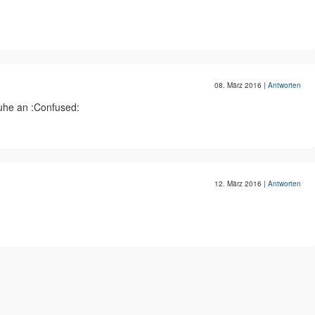
08. März 2016
|
Antworten
uhe an :Confused:
12. März 2016
|
Antworten