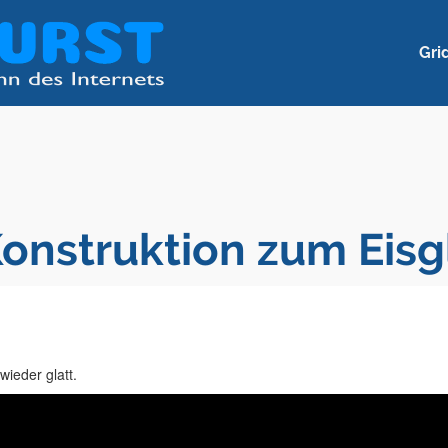
Gri
onstruktion zum Eisg
ieder glatt.