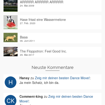
ARRRRR ARRRRR ARRRRR
24. Mai 2009
Hase frisst eine Wassermelone
27. Feb. 2020
Baaa
06. Juni 2011
The Floppotron: Feel Good Inc.
29. Mai 2017
Neuste Kommentare
Hansy
zu
Zeig mir deinen besten Dance Move!
:
Ja mein Schatz, ich bin da.
Comment-king
zu
Zeig mir deinen besten Dance
Move!
: