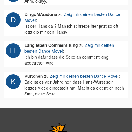
Ähm, okayy.
DingoMAradona
zu
Zeig mir deinen besten Dance
Move!
:
Ist der Hans da ? Man ich schreibe hier jetzt so oft
jetzt gib mir den Hansy
Lang leben Comment King
zu
Zeig mir deinen
besten Dance Move!
:
Ich bin dafür dass die Seite an comment king
abgetreten wird
Kurtchen
zu
Zeig mir deinen besten Dance Move!
:
Bald ist es vier Jahre her, dass Hans-Wurst sein
letztes Video eingestellt hat. Macht es eigentlich noch
Sinn, diese Seite…