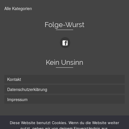
Alle Kategorien
Folge-Wurst
Kein Unsinn
Kontakt
Datenschutzerklärung
Impressum
Die Wurst hat zwei Enden - hier ist Unten!
Diese Website benutzt Cookies. Wenn du die Website weiter
nutzt, gehen wir von deinem Einverständnis aus.