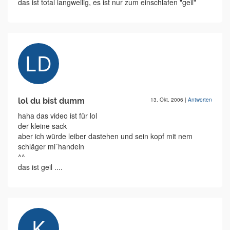
das ist total langweilig, es ist nur zum einschlafen "geil"
lol du bist dumm
13. Okt. 2006
|
Antworten
haha das video ist für lol
der kleine sack
aber ich würde leiber dastehen und sein kopf mit nem
schläger mi´handeln
^^
das ist geil ....