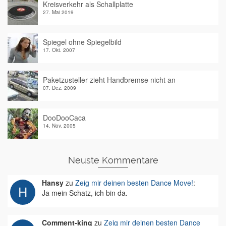
Kreisverkehr als Schallplatte
27. Mai 2019
Spiegel ohne Spiegelbild
17. Okt. 2007
Paketzusteller zieht Handbremse nicht an
07. Dez. 2009
DooDooCaca
14. Nov. 2005
Neuste Kommentare
Hansy
zu
Zeig mir deinen besten Dance Move!
:
Ja mein Schatz, ich bin da.
Comment-king
zu
Zeig mir deinen besten Dance