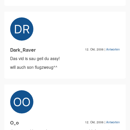
Dark_Raver
12. Okt. 2006
|
Antworten
Das vid is sau geil du assy!
will auch son flugzweug^^
O_o
12. Okt. 2006
|
Antworten