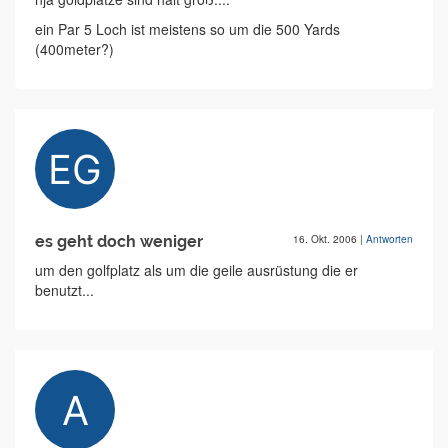
ein Par 5 Loch ist meistens so um die 500 Yards
(400meter?)
es geht doch weniger
16. Okt. 2006
|
Antworten
um den golfplatz als um die geile ausrüstung die er
benutzt...