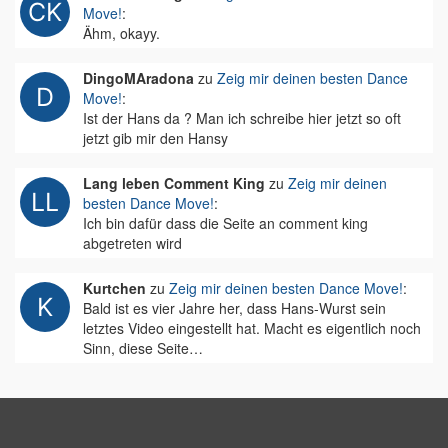
Move!
:
Ähm, okayy.
DingoMAradona
zu
Zeig mir deinen besten Dance
Move!
:
Ist der Hans da ? Man ich schreibe hier jetzt so oft
jetzt gib mir den Hansy
Lang leben Comment King
zu
Zeig mir deinen
besten Dance Move!
:
Ich bin dafür dass die Seite an comment king
abgetreten wird
Kurtchen
zu
Zeig mir deinen besten Dance Move!
:
Bald ist es vier Jahre her, dass Hans-Wurst sein
letztes Video eingestellt hat. Macht es eigentlich noch
Sinn, diese Seite…