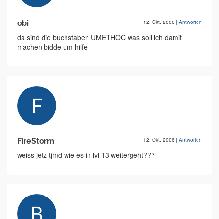
obi
12. Okt. 2006
|
Antworten
da sind die buchstaben UMETHOC was soll ich damit
machen bidde um hilfe
FireStorm
12. Okt. 2006
|
Antworten
weiss jetz tjmd wie es in lvl 13 weitergeht???