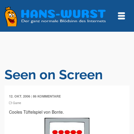
Seen on Screen
|
12. OKT. 2006
86 KOMMENTARE
Game
Cooles Tüftelspiel von Bonte.