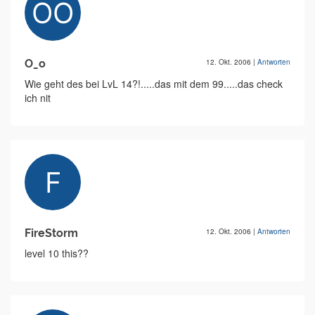
O_o
12. Okt. 2006
|
Antworten
Wie geht des bei LvL 14?!.....das mit dem 99.....das check
ich nit
FireStorm
12. Okt. 2006
|
Antworten
level 10 this??