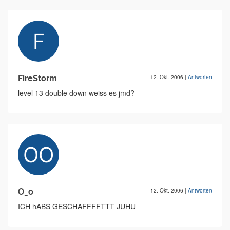
FireStorm
12. Okt. 2006
|
Antworten
level 13 double down weiss es jmd?
O_o
12. Okt. 2006
|
Antworten
ICH hABS GESCHAFFFFTTT JUHU