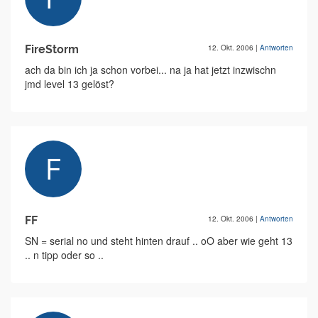
FireStorm
12. Okt. 2006
|
Antworten
ach da bin ich ja schon vorbei... na ja hat jetzt inzwischn
jmd level 13 gelöst?
FF
12. Okt. 2006
|
Antworten
SN = serial no und steht hinten drauf .. oO aber wie geht 13
.. n tipp oder so ..