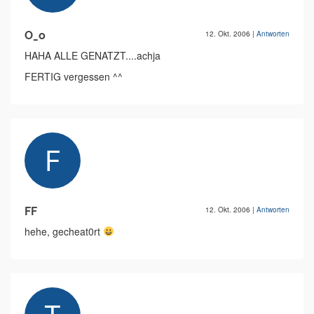
O_o
12. Okt. 2006
|
Antworten
HAHA ALLE GENATZT....achja
FERTIG vergessen ^^
FF
12. Okt. 2006
|
Antworten
hehe, gecheat0rt