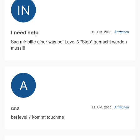
I need help
12. Okt. 2006
|
Antworten
Sag mir bitte einer was bei Level 6 "Stop" gemacht werden
muss!!!
aaa
12. Okt. 2006
|
Antworten
bei level 7 kommt touchme