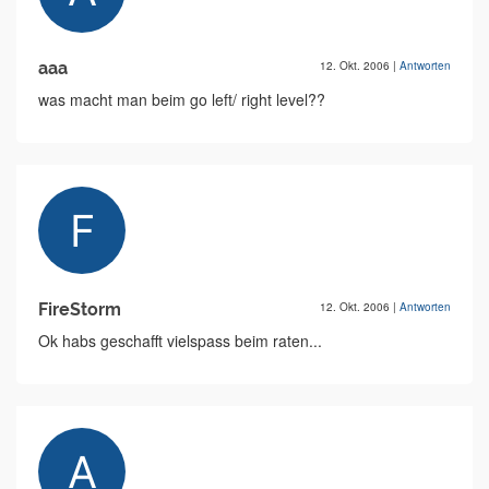
aaa
12. Okt. 2006
|
Antworten
was macht man beim go left/ right level??
FireStorm
12. Okt. 2006
|
Antworten
Ok habs geschafft vielspass beim raten...