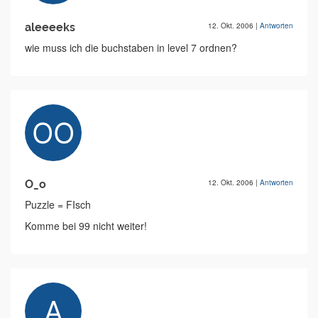
aleeeeks
12. Okt. 2006
|
Antworten
wie muss ich die buchstaben in level 7 ordnen?
O_o
12. Okt. 2006
|
Antworten
Puzzle = FIsch
Komme bei 99 nicht weiter!