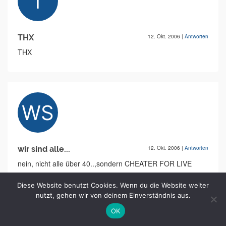
THX
12. Okt. 2006
|
Antworten
THX
wir sind alle...
12. Okt. 2006
|
Antworten
nein, nicht alle über 40..,sondern CHEATER FOR LIVE
Diese Website benutzt Cookies. Wenn du die Website weiter
nutzt, gehen wir von deinem Einverständnis aus.
OK