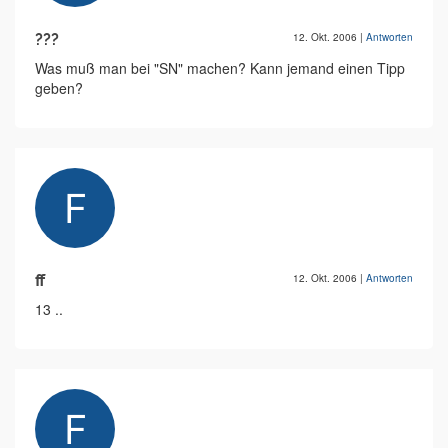
???
12. Okt. 2006
|
Antworten
Was muß man bei "SN" machen? Kann jemand einen Tipp
geben?
ff
12. Okt. 2006
|
Antworten
13 ..