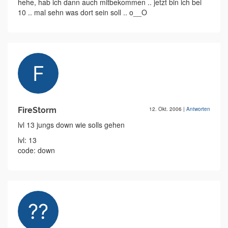
hehe, hab ich dann auch mitbekommen .. jetzt bin ich bei
10 .. mal sehn was dort sein soll .. o__O
FireStorm
12. Okt. 2006
|
Antworten
lvl 13 jungs down wie solls gehen
lvl: 13
code: down