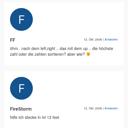
FF
12. Okt. 2006
|
Antworten
öhm.. nach dem left,right .. das mit dem up .. die höchste
zahl oder die zahlen sortieren? aber wie?
FireStorm
12. Okt. 2006
|
Antworten
hilfe ich stecke in lvl 13 fest