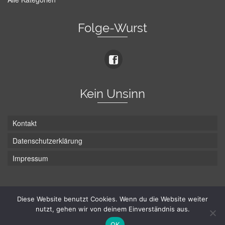
Folge-Wurst
Kein Unsinn
Kontakt
Datenschutzerklärung
Impressum
Die Wurst hat zwei Enden - hier ist Unten!
Diese Website benutzt Cookies. Wenn du die Website weiter
nutzt, gehen wir von deinem Einverständnis aus.
© Hans-Wurst.net - Gute Laune seit 2005
OK