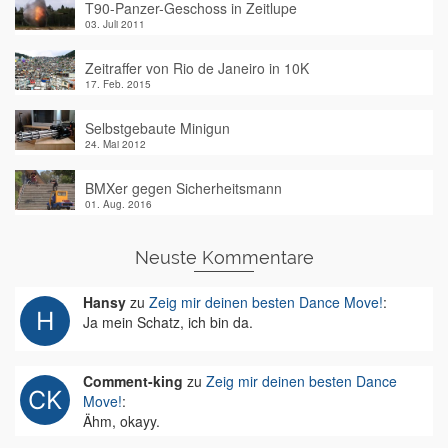
T90-Panzer-Geschoss in Zeitlupe
03. Juli 2011
Zeitraffer von Rio de Janeiro in 10K
17. Feb. 2015
Selbstgebaute Minigun
24. Mai 2012
BMXer gegen Sicherheitsmann
01. Aug. 2016
Neuste Kommentare
Hansy
zu
Zeig mir deinen besten Dance Move!
:
Ja mein Schatz, ich bin da.
Comment-king
zu
Zeig mir deinen besten Dance
Move!
:
Ähm, okayy.