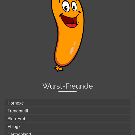
Wurst-Freunde
Hornoxe
Trendmutti
Sinn-Frei
Eblogx
Cartoonland