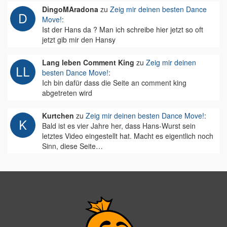
DingoMAradona
zu
Zeig mir deinen besten Dance
Move!
:
Ist der Hans da ? Man ich schreibe hier jetzt so oft
jetzt gib mir den Hansy
Lang leben Comment King
zu
Zeig mir deinen
besten Dance Move!
:
Ich bin dafür dass die Seite an comment king
abgetreten wird
Kurtchen
zu
Zeig mir deinen besten Dance Move!
:
Bald ist es vier Jahre her, dass Hans-Wurst sein
letztes Video eingestellt hat. Macht es eigentlich noch
Sinn, diese Seite…