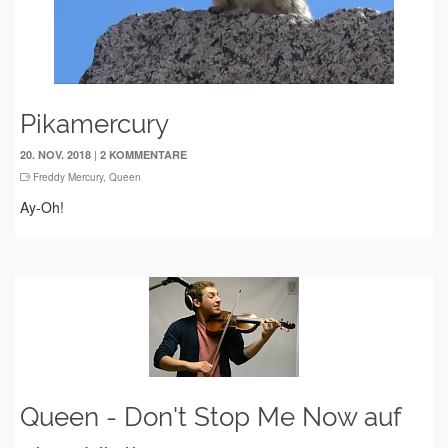
Pikamercury
|
20. NOV. 2018
2 KOMMENTARE
Freddy Mercury
,
Queen
Ay-Oh!
Queen - Don't Stop Me Now auf