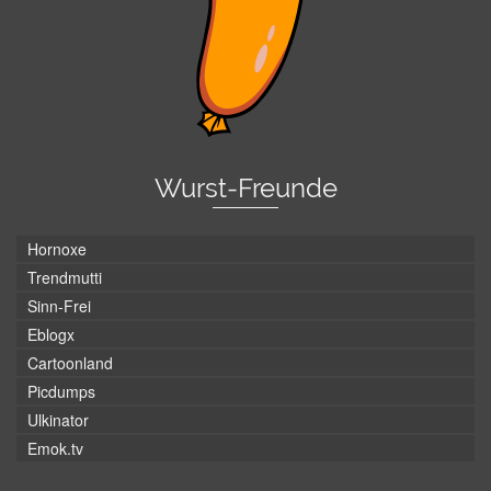
Wurst-Freunde
Hornoxe
Trendmutti
Sinn-Frei
Eblogx
Cartoonland
Picdumps
Ulkinator
Emok.tv