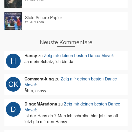
21. Nov. 2010
Stein Schere Papier
20. Juni 2006
Neuste Kommentare
Hansy
zu
Zeig mir deinen besten Dance Move!
:
Ja mein Schatz, ich bin da.
Comment-king
zu
Zeig mir deinen besten Dance
Move!
:
Ähm, okayy.
DingoMAradona
zu
Zeig mir deinen besten Dance
Move!
:
Ist der Hans da ? Man ich schreibe hier jetzt so oft
jetzt gib mir den Hansy