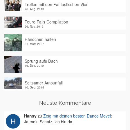
Treffen mit den Fantastischen Vier
26. Aug. 2013
Teure Fails Compilation
26. Nov. 2015
Händchen halten
31. März 2007
Sprung aufs Dach
16. Dez. 2010
Seltsamer Autounfall
10. Sep. 2015
Neuste Kommentare
Hansy
zu
Zeig mir deinen besten Dance Move!
:
Ja mein Schatz, ich bin da.