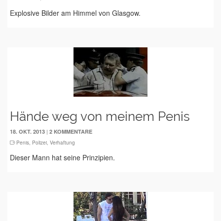
Explosive Bilder am Himmel von Glasgow.
Hände weg von meinem Penis
|
18. OKT. 2013
2 KOMMENTARE
Penis
,
Polizei
,
Verhaftung
Dieser Mann hat seine Prinzipien.