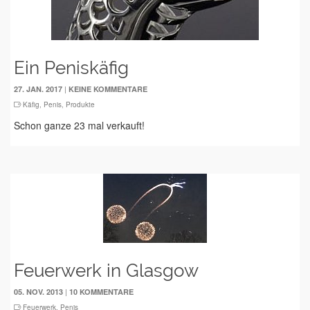
Ein Peniskäfig
|
27. JAN. 2017
KEINE KOMMENTARE
Käfig
,
Penis
,
Produkte
Schon ganze 23 mal verkauft!
Feuerwerk in Glasgow
|
05. NOV. 2013
10 KOMMENTARE
Feuerwerk
,
Penis