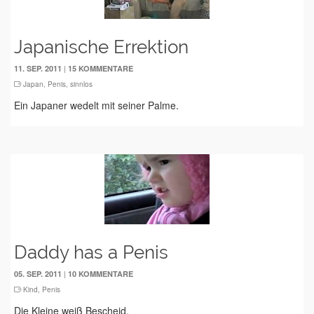
Japanische Errektion
|
11. SEP. 2011
15 KOMMENTARE
Japan
,
Penis
,
sinnlos
Ein Japaner wedelt mit seiner Palme.
Daddy has a Penis
|
05. SEP. 2011
10 KOMMENTARE
Kind
,
Penis
Die Kleine weiß Bescheid.