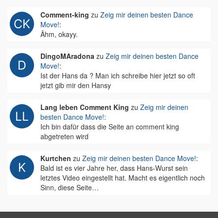
Comment-king
zu
Zeig mir deinen besten Dance
Move!
:
Ähm, okayy.
DingoMAradona
zu
Zeig mir deinen besten Dance
Move!
:
Ist der Hans da ? Man ich schreibe hier jetzt so oft
jetzt gib mir den Hansy
Lang leben Comment King
zu
Zeig mir deinen
besten Dance Move!
:
Ich bin dafür dass die Seite an comment king
abgetreten wird
Kurtchen
zu
Zeig mir deinen besten Dance Move!
:
Bald ist es vier Jahre her, dass Hans-Wurst sein
letztes Video eingestellt hat. Macht es eigentlich noch
Sinn, diese Seite…