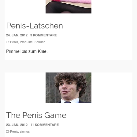
Penis-Latschen
|
24. JAN. 2012
3 KOMMENTARE
Penis
,
Produkte
,
Schuhe
Pimmel bis zum Knie.
The Penis Game
|
23. JAN. 2012
11 KOMMENTARE
Penis
,
sinnlos