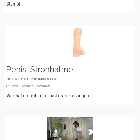
Stumpf!
Penis-Strohhalme
|
18. OKT. 2011
2 KOMMENTARE
Penis
,
Produkte
,
Strohhalm
Wer hat da nicht mal Lust dran zu saugen.