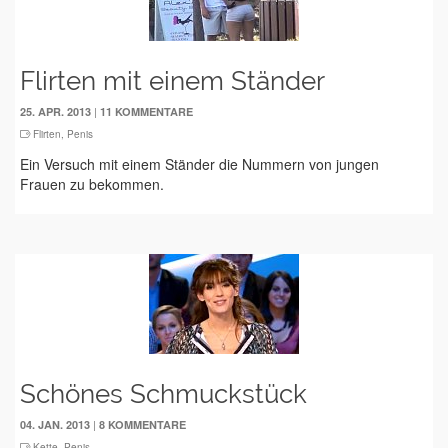
Flirten mit einem Ständer
|
25. APR. 2013
11 KOMMENTARE
Flirten
,
Penis
Ein Versuch mit einem Ständer die Nummern von jungen
Frauen zu bekommen.
Schönes Schmuckstück
|
04. JAN. 2013
8 KOMMENTARE
Kette
,
Penis