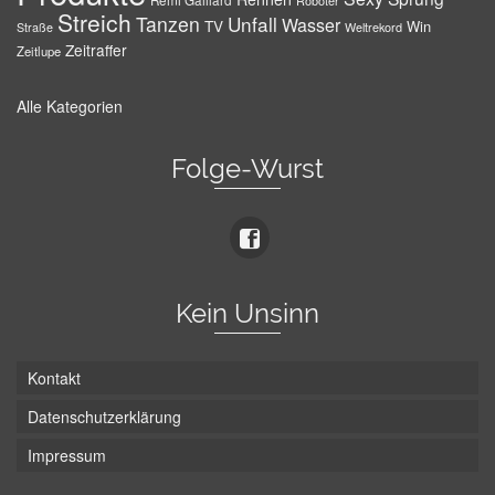
Remi Gaillard
Roboter
Streich
Tanzen
Unfall
Wasser
TV
Win
Weltrekord
Straße
Zeitraffer
Zeitlupe
Alle Kategorien
Folge-Wurst
Kein Unsinn
Kontakt
Datenschutzerklärung
Impressum