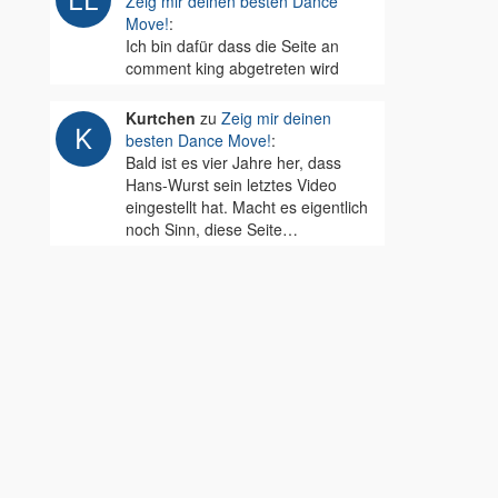
Zeig mir deinen besten Dance
Move!
:
Ich bin dafür dass die Seite an
comment king abgetreten wird
Kurtchen
zu
Zeig mir deinen
besten Dance Move!
:
Bald ist es vier Jahre her, dass
Hans-Wurst sein letztes Video
eingestellt hat. Macht es eigentlich
noch Sinn, diese Seite…