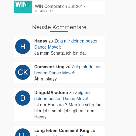
WIN Compilation Juli 2017
06. Juli 2017
Neuste Kommentare
Hansy
zu
Zeig mir deinen besten
Dance Move!
:
Ja mein Schatz, ich bin da.
Comment-king
zu
Zeig mir deinen
besten Dance Move!
:
Ähm, okayy.
DingoMAradona
zu
Zeig mir
deinen besten Dance Move!
:
Ist der Hans da ? Man ich schreibe
hier jetzt so oft jetzt gib mir den
Hansy
Lang leben Comment King
zu