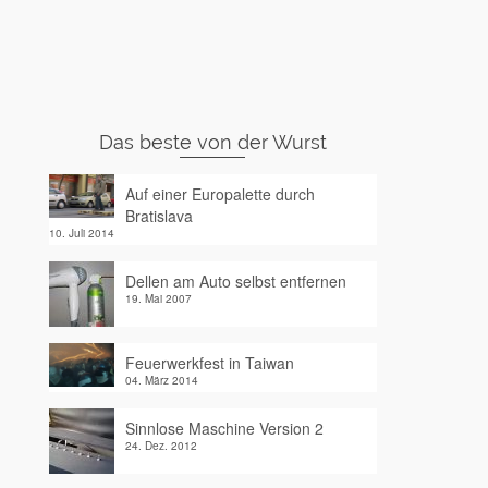
Das beste von der Wurst
Auf einer Europalette durch
Bratislava
10. Juli 2014
Dellen am Auto selbst entfernen
19. Mai 2007
Feuerwerkfest in Taiwan
04. März 2014
Sinnlose Maschine Version 2
24. Dez. 2012