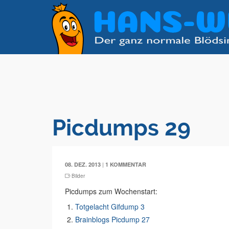
Picdumps 29
|
08. DEZ. 2013
1 KOMMENTAR
Bilder
Picdumps zum Wochenstart:
Totgelacht Gifdump 3
Brainblogs Picdump 27