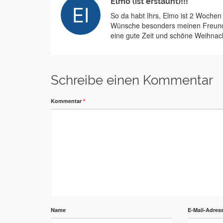
Elmo (ist erstaunt)!!!
So da habt Ihrs, Elmo ist 2 Wochen
Wünsche besonders meinen Freunde
eine gute Zeit und schöne Weihnach
Schreibe einen Kommentar
Kommentar
*
Name
E-Mail-Adres