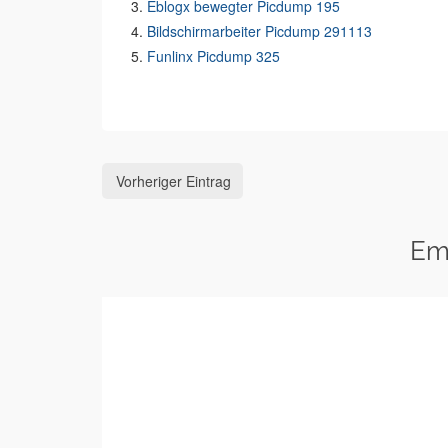
Eblogx bewegter Picdump 195
Bildschirmarbeiter Picdump 291113
Funlinx Picdump 325
Vorheriger Eintrag
Em