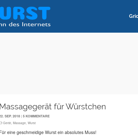
Gri
Massagegerät für Würstchen
|
22. SEP. 2018
5 KOMMENTARE
Gerät
,
Massage
,
Wurst
Für eine geschmeidige Wurst ein absolutes Muss!