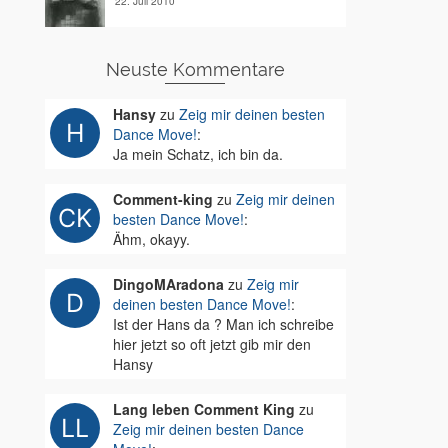
22. Juli 2010
Neuste Kommentare
Hansy
zu
Zeig mir deinen besten
Dance Move!
:
Ja mein Schatz, ich bin da.
Comment-king
zu
Zeig mir deinen
besten Dance Move!
:
Ähm, okayy.
DingoMAradona
zu
Zeig mir
deinen besten Dance Move!
:
Ist der Hans da ? Man ich schreibe
hier jetzt so oft jetzt gib mir den
Hansy
Lang leben Comment King
zu
Zeig mir deinen besten Dance