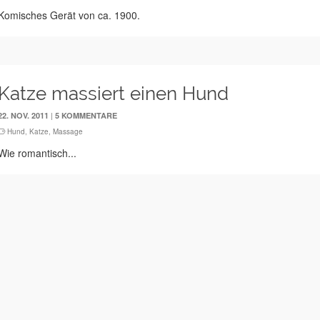
Komisches Gerät von ca. 1900.
Katze massiert einen Hund
|
22. NOV. 2011
5 KOMMENTARE
Hund
,
Katze
,
Massage
Wie romantisch...