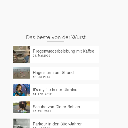
Das beste von der Wurst
Fliegenwiederbelebung mit Kaffee
24. Mai 2009
Hagelsturm am Strand
16. Juli 2014
It's my life in der Ukraine
14. Feb. 2012
Schuhe von Dieter Bohlen
13. Okt. 2011
Parkour in den 30er-Jahren