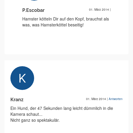
P.Escobar
01. März 2014
|
Hamster kötteln Dir auf den Kopf, brauchst als
was, was Hamsterköttel beseitig!
Kranz
01. März 2014
|
Antworten
Ein Hund, der 47 Sekunden lang leicht dümmlich in die
Kamera schaut...
Nicht ganz so spektakulär.