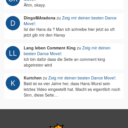
Ähm, okayy.
DingoMAradona
zu
Zeig mir deinen besten Dance
Move!
:
Ist der Hans da ? Man ich schreibe hier jetzt so oft
jetzt gib mir den Hansy
Lang leben Comment King
zu
Zeig mir deinen
besten Dance Move!
:
Ich bin dafür dass die Seite an comment king
abgetreten wird
Kurtchen
zu
Zeig mir deinen besten Dance Move!
:
Bald ist es vier Jahre her, dass Hans-Wurst sein
letztes Video eingestellt hat. Macht es eigentlich noch
Sinn, diese Seite…