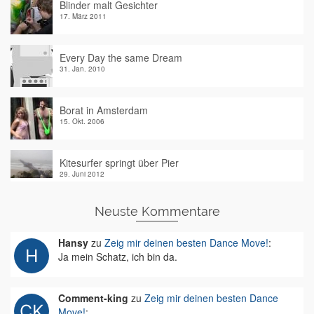
Blinder malt Gesichter
17. März 2011
Every Day the same Dream
31. Jan. 2010
Borat in Amsterdam
15. Okt. 2006
Kitesurfer springt über Pier
29. Juni 2012
Neuste Kommentare
Hansy
zu
Zeig mir deinen besten Dance Move!
:
Ja mein Schatz, ich bin da.
Comment-king
zu
Zeig mir deinen besten Dance
Move!
: