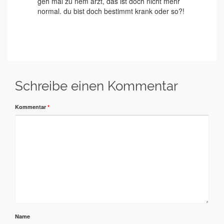
geh mal zu nem arzt, das ist doch nicht mehr
normal. du bist doch bestimmt krank oder so?!
Schreibe einen Kommentar
Kommentar
*
Name