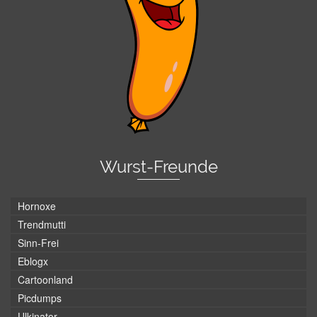
Wurst-Freunde
Hornoxe
Trendmutti
Sinn-Frei
Eblogx
Cartoonland
Picdumps
Ulkinator