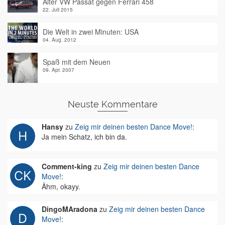
Alter VW Passat gegen Ferrari 458
22. Juli 2015
Die Welt in zwei Minuten: USA
04. Aug. 2012
Spaß mit dem Neuen
09. Apr. 2007
Neuste Kommentare
Hansy
zu
Zeig mir deinen besten Dance Move!
:
Ja mein Schatz, ich bin da.
Comment-king
zu
Zeig mir deinen besten Dance
Move!
:
Ähm, okayy.
DingoMAradona
zu
Zeig mir deinen besten Dance
Move!
: