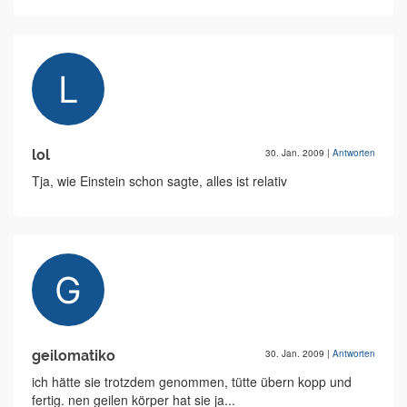
lol
30. Jan. 2009
|
Antworten
Tja, wie Einstein schon sagte, alles ist relativ
geilomatiko
30. Jan. 2009
|
Antworten
ich hätte sie trotzdem genommen, tütte übern kopp und
fertig. nen geilen körper hat sie ja...