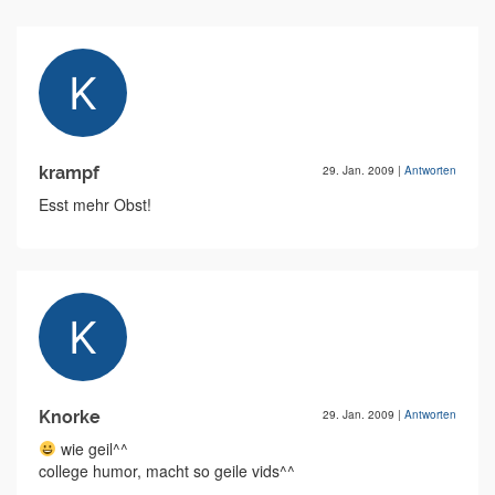
krampf
29. Jan. 2009
|
Antworten
Esst mehr Obst!
Knorke
29. Jan. 2009
|
Antworten
wie geil^^
college humor, macht so geile vids^^