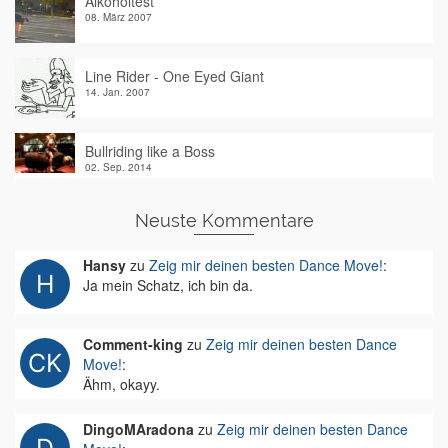
Alkoholtest
08. März 2007
Line Rider - One Eyed Giant
14. Jan. 2007
Bullriding like a Boss
02. Sep. 2014
Neuste Kommentare
Hansy
zu
Zeig mir deinen besten Dance Move!
:
Ja mein Schatz, ich bin da.
Comment-king
zu
Zeig mir deinen besten Dance
Move!
:
Ähm, okayy.
DingoMAradona
zu
Zeig mir deinen besten Dance