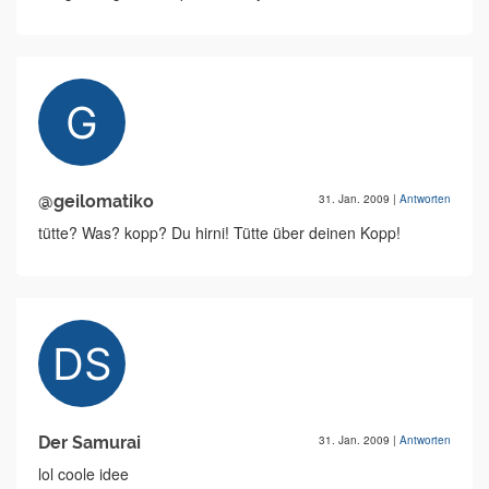
@geilomatiko
31. Jan. 2009
|
Antworten
tütte? Was? kopp? Du hirni! Tütte über deinen Kopp!
Der Samurai
31. Jan. 2009
|
Antworten
lol coole idee