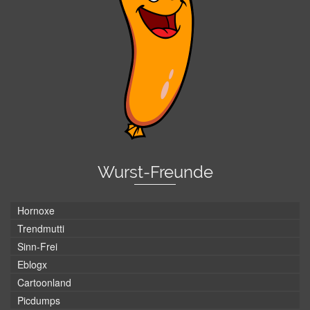
Wurst-Freunde
Hornoxe
Trendmutti
Sinn-Frei
Eblogx
Cartoonland
Picdumps