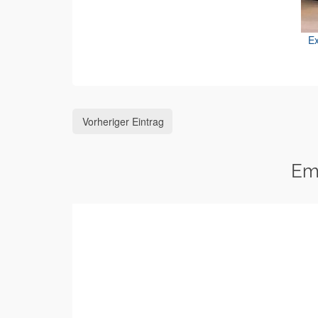
Ex
Vorheriger Eintrag
Em