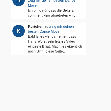
Zeig mir deinen besten Dance
Move!
:
Ich bin dafür dass die Seite an
comment king abgetreten wird
Kurtchen
zu
Zeig mir deinen
besten Dance Move!
:
Bald ist es vier Jahre her, dass
Hans-Wurst sein letztes Video
eingestellt hat. Macht es eigentlich
noch Sinn, diese Seite…