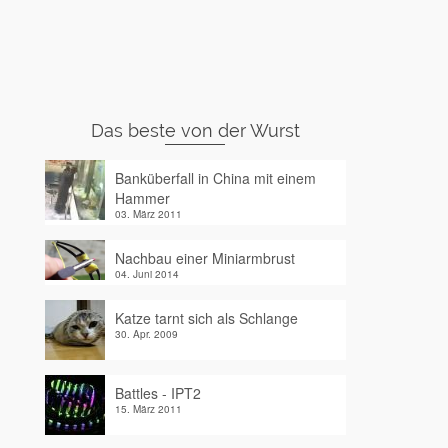
Das beste von der Wurst
Banküberfall in China mit einem
Hammer
03. März 2011
Nachbau einer Miniarmbrust
04. Juni 2014
Katze tarnt sich als Schlange
30. Apr. 2009
Battles - IPT2
15. März 2011