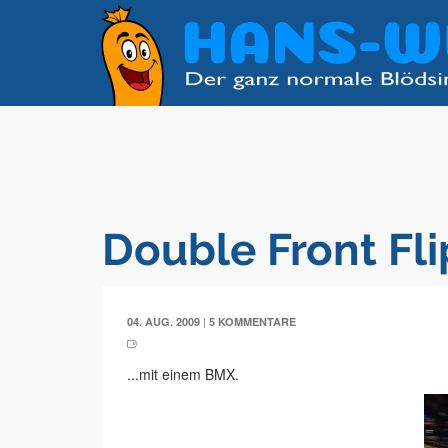
Double Front Fli
|
04. AUG. 2009
5 KOMMENTARE
...mit einem BMX.