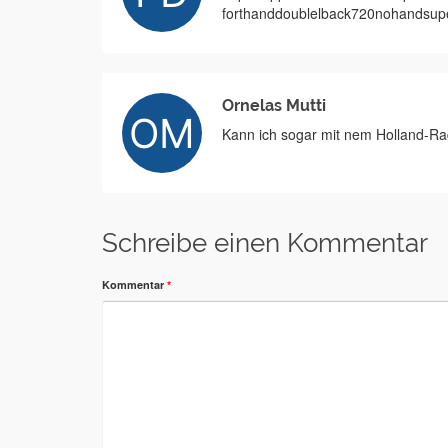
forthanddoublelback720nohandsuper
Ornelas Mutti
Kann ich sogar mit nem Holland-Rad
Schreibe einen Kommentar
Kommentar
*