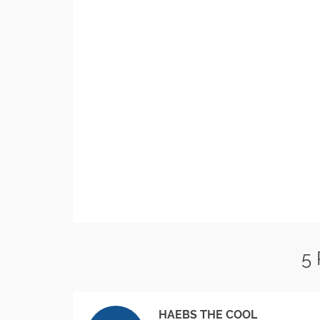
5
HAEBS THE COOL