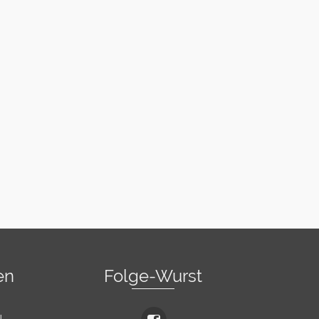
en
Folge-Wurst
l