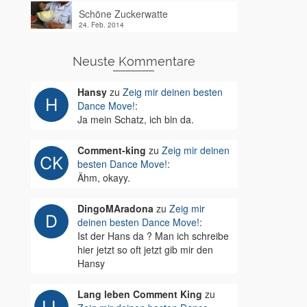
Schöne Zuckerwatte
24. Feb. 2014
Neuste Kommentare
Hansy
zu
Zeig mir deinen besten
Dance Move!
:
Ja mein Schatz, ich bin da.
Comment-king
zu
Zeig mir deinen
besten Dance Move!
:
Ähm, okayy.
DingoMAradona
zu
Zeig mir
deinen besten Dance Move!
:
Ist der Hans da ? Man ich schreibe
hier jetzt so oft jetzt gib mir den
Hansy
Lang leben Comment King
zu