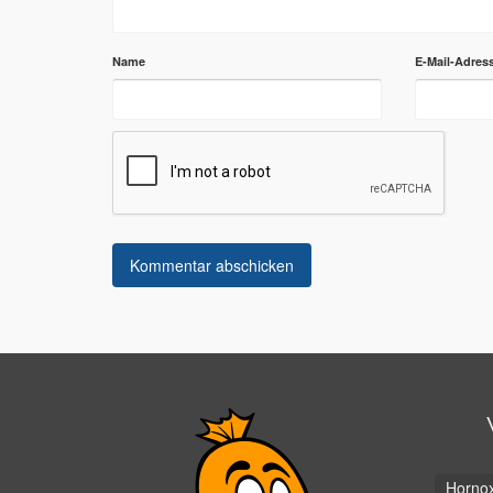
Name
E-Mail-Adres
Horno