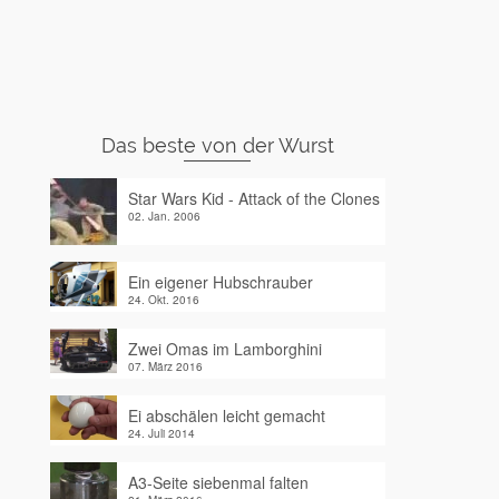
Das beste von der Wurst
Star Wars Kid - Attack of the Clones
02. Jan. 2006
Ein eigener Hubschrauber
24. Okt. 2016
Zwei Omas im Lamborghini
07. März 2016
Ei abschälen leicht gemacht
24. Juli 2014
A3-Seite siebenmal falten