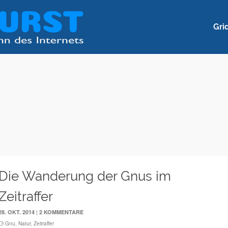
Gri
Die Wanderung der Gnus im
Zeitraffer
|
28. OKT. 2014
2 KOMMENTARE
Gnu
,
Natur
,
Zeitraffer