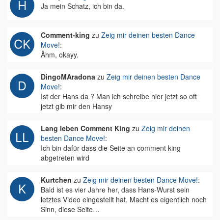
Ja mein Schatz, ich bin da.
Comment-king
zu
Zeig mir deinen besten Dance
Move!
:
Ähm, okayy.
DingoMAradona
zu
Zeig mir deinen besten Dance
Move!
:
Ist der Hans da ? Man ich schreibe hier jetzt so oft
jetzt gib mir den Hansy
Lang leben Comment King
zu
Zeig mir deinen
besten Dance Move!
:
Ich bin dafür dass die Seite an comment king
abgetreten wird
Kurtchen
zu
Zeig mir deinen besten Dance Move!
:
Bald ist es vier Jahre her, dass Hans-Wurst sein
letztes Video eingestellt hat. Macht es eigentlich noch
Sinn, diese Seite…