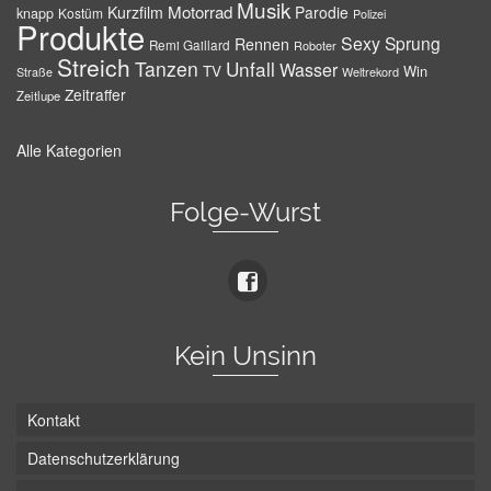
Musik
Motorrad
Kurzfilm
Parodie
knapp
Kostüm
Polizei
Produkte
Sexy
Sprung
Rennen
Remi Gaillard
Roboter
Streich
Tanzen
Unfall
Wasser
TV
Win
Weltrekord
Straße
Zeitraffer
Zeitlupe
Alle Kategorien
Folge-Wurst
Kein Unsinn
Kontakt
Datenschutzerklärung