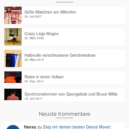
Süße Mädchen am Mikrofon
30. Juli 2007
Crazy Legs Mcgoo
05. März 2008
Halbvolle verschlossene Getränkedose
29. März 2013
Reise in einen Vulkan
09. Sep. 2014
Synchronstimmen von Spongebob und Bruce Willis
18. Juni 2011
Neuste Kommentare
Hansy
zu
Zeig mir deinen besten Dance Move!
: