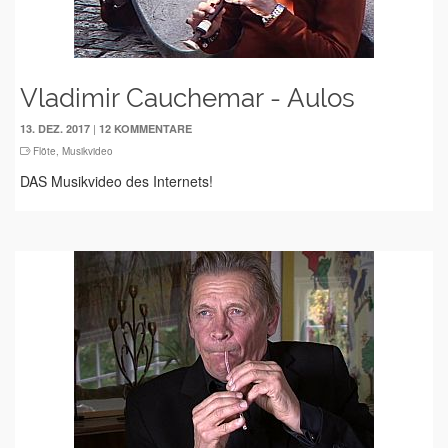
Vladimir Cauchemar - Aulos
|
13. DEZ. 2017
12 KOMMENTARE
Flöte
,
Musikvideo
DAS Musikvideo des Internets!