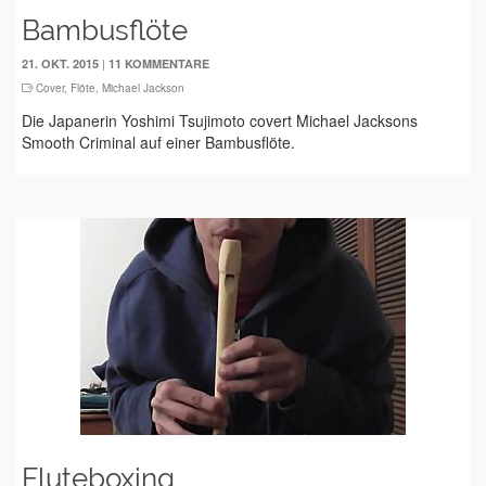
Bambusflöte
|
21. OKT. 2015
11 KOMMENTARE
Cover
,
Flöte
,
Michael Jackson
Die Japanerin Yoshimi Tsujimoto covert Michael Jacksons
Smooth Criminal auf einer Bambusflöte.
Fluteboxing