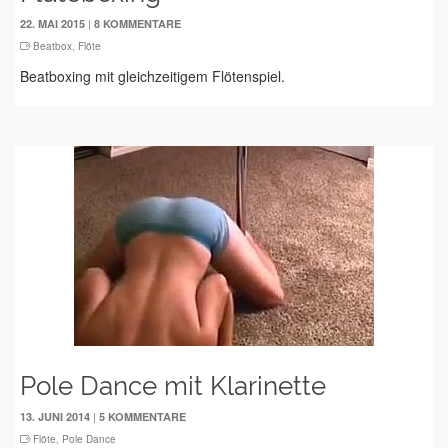
|
22. MAI 2015
8 KOMMENTARE
Beatbox
,
Flöte
Beatboxing mit gleichzeitigem Flötenspiel.
Pole Dance mit Klarinette
|
13. JUNI 2014
5 KOMMENTARE
Flöte
,
Pole Dance