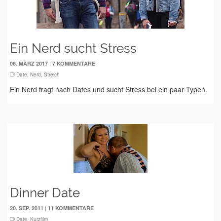
Ein Nerd sucht Stress
|
06. MÄRZ 2017
7 KOMMENTARE
Date
,
Nerd
,
Streich
Ein Nerd fragt nach Dates und sucht Stress bei ein paar Typen.
Dinner Date
|
20. SEP. 2011
11 KOMMENTARE
Date
,
Kurzfilm