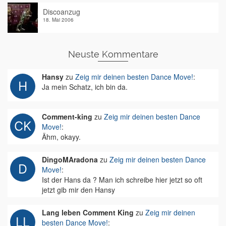
Discoanzug
18. Mai 2006
Neuste Kommentare
Hansy
zu
Zeig mir deinen besten Dance Move!
:
Ja mein Schatz, ich bin da.
Comment-king
zu
Zeig mir deinen besten Dance
Move!
:
Ähm, okayy.
DingoMAradona
zu
Zeig mir deinen besten Dance
Move!
:
Ist der Hans da ? Man ich schreibe hier jetzt so oft
jetzt gib mir den Hansy
Lang leben Comment King
zu
Zeig mir deinen
besten Dance Move!
: