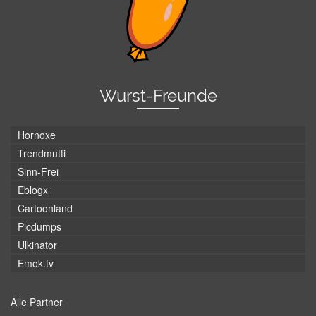
Wurst-Freunde
Hornoxe
Trendmutti
Sinn-Frei
Eblogx
Cartoonland
Picdumps
Ulkinator
Emok.tv
Alle Partner