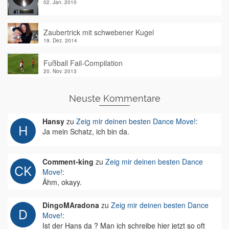
02. Jan. 2010
Zaubertrick mit schwebener Kugel
19. Dez. 2014
Fußball Fail-Compilation
20. Nov. 2013
Neuste Kommentare
Hansy
zu
Zeig mir deinen besten Dance Move!
:
Ja mein Schatz, ich bin da.
Comment-king
zu
Zeig mir deinen besten Dance
Move!
:
Ähm, okayy.
DingoMAradona
zu
Zeig mir deinen besten Dance
Move!
:
Ist der Hans da ? Man ich schreibe hier jetzt so oft