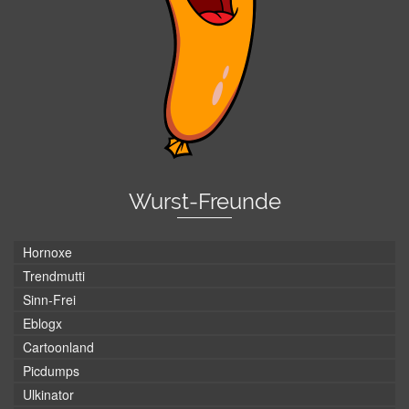
Wurst-Freunde
Hornoxe
Trendmutti
Sinn-Frei
Eblogx
Cartoonland
Picdumps
Ulkinator