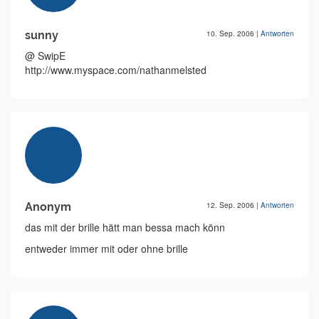
sunny
10. Sep. 2006
|
Antworten
@ SwipE
http://www.myspace.com/nathanmelsted
Anonym
12. Sep. 2006
|
Antworten
das mit der brille hätt man bessa mach könn
entweder immer mit oder ohne brille