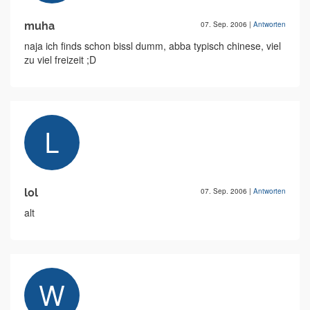
muha
07. Sep. 2006
|
Antworten
naja ich finds schon bissl dumm, abba typisch chinese, viel
zu viel freizeit ;D
lol
07. Sep. 2006
|
Antworten
alt