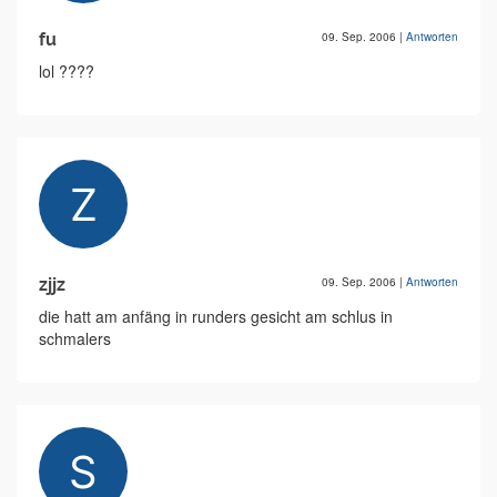
fu
09. Sep. 2006
|
Antworten
lol ????
zjjz
09. Sep. 2006
|
Antworten
die hatt am anfäng in runders gesicht am schlus in
schmalers