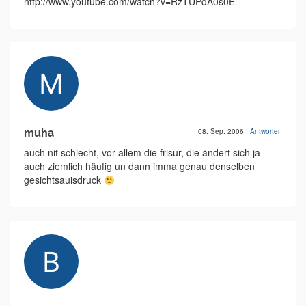
http://www.youtube.com/watch?v=RzTUPdA0s0E
muha
08. Sep. 2006
|
Antworten
auch nit schlecht, vor allem die frisur, die ändert sich ja
auch ziemlich häufig un dann imma genau denselben
gesichtsauisdruck