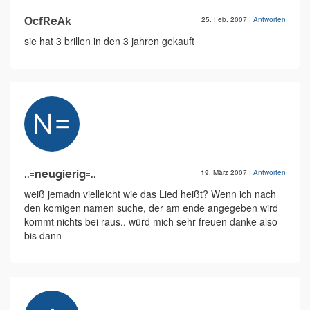
OcfReAk
25. Feb. 2007
|
Antworten
sie hat 3 brillen in den 3 jahren gekauft
..=neugierig=..
19. März 2007
|
Antworten
weiß jemadn vielleicht wie das Lied heißt? Wenn ich nach
den komigen namen suche, der am ende angegeben wird
kommt nichts bei raus.. würd mich sehr freuen danke also
bis dann