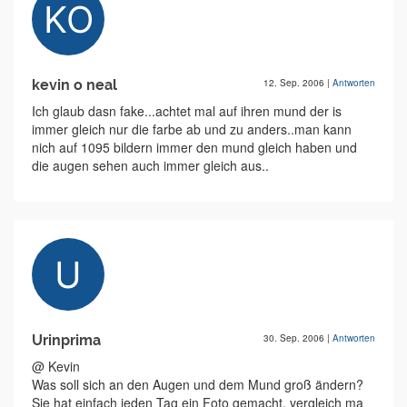
kevin o neal
12. Sep. 2006
|
Antworten
Ich glaub dasn fake...achtet mal auf ihren mund der is
immer gleich nur die farbe ab und zu anders..man kann
nich auf 1095 bildern immer den mund gleich haben und
die augen sehen auch immer gleich aus..
Urinprima
30. Sep. 2006
|
Antworten
@ Kevin
Was soll sich an den Augen und dem Mund groß ändern?
Sie hat einfach jeden Tag ein Foto gemacht. vergleich ma