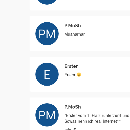
P.MoSh
Muaharhar
Erster
Erster
P.MoSh
*Erster vom 1. Platz runterzerrt und 
Sowas nenn ich real Internet^^
mfg ;F