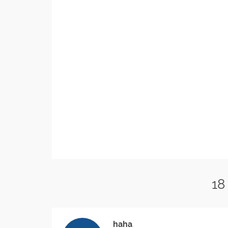
18
haha