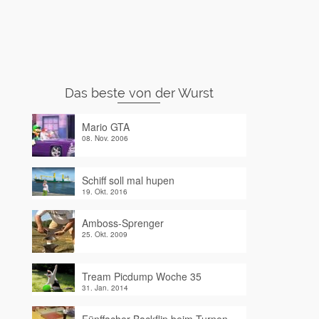
Das beste von der Wurst
Mario GTA
08. Nov. 2006
Schiff soll mal hupen
19. Okt. 2016
Amboss-Sprenger
25. Okt. 2009
Tream Picdump Woche 35
31. Jan. 2014