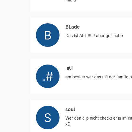
BLade
Das ist ALT !!!!!! aber geil hehe
.#.!
am besten war das mit der familie n
soul
Wer den clip nicht checkt er is im in
xD