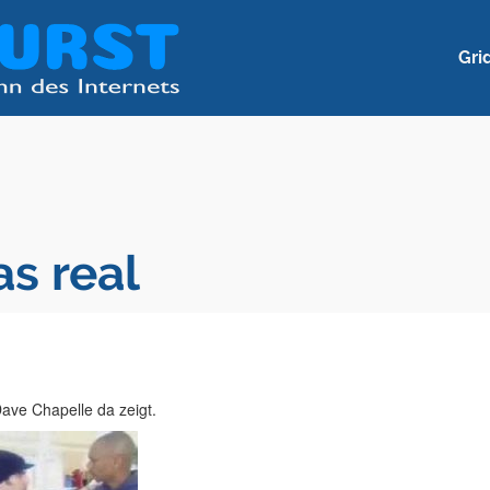
Gri
as real
ave Chapelle da zeigt.