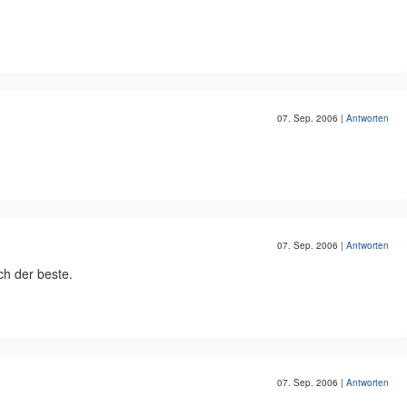
07. Sep. 2006
|
Antworten
07. Sep. 2006
|
Antworten
ch der beste.
07. Sep. 2006
|
Antworten