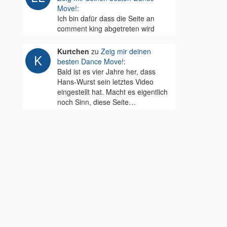
Move!
:
Ich bin dafür dass die Seite an
comment king abgetreten wird
Kurtchen
zu
Zeig mir deinen
besten Dance Move!
:
Bald ist es vier Jahre her, dass
Hans-Wurst sein letztes Video
eingestellt hat. Macht es eigentlich
noch Sinn, diese Seite…