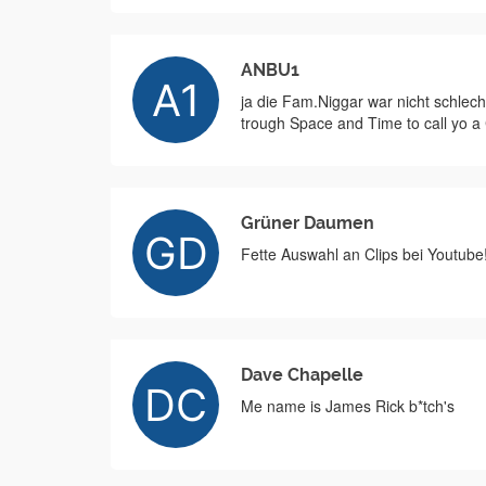
ANBU1
ja die Fam.Niggar war nicht schlech
trough Space and Time to call yo a 
Grüner Daumen
Fette Auswahl an Clips bei Youtube
Dave Chapelle
Me name is James Rick b*tch's