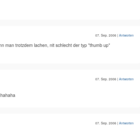
07. Sep. 2006
|
Antworten
kann man trotzdem lachen, nit schlecht der typ *thumb up*
07. Sep. 2006
|
Antworten
f ahahaha
07. Sep. 2006
|
Antworten