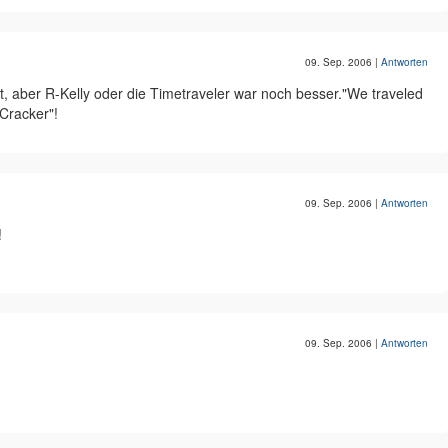
09. Sep. 2006
|
Antworten
t, aber R-Kelly oder die Timetraveler war noch besser."We traveled
Cracker"!
09. Sep. 2006
|
Antworten
!
09. Sep. 2006
|
Antworten