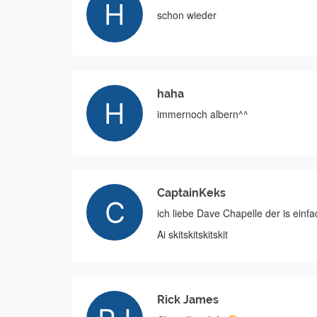
schon wieder
haha
immernoch albern^^
CaptainKeks
ich liebe Dave Chapelle der is einfa
Ai skitskitskitskit
Rick James