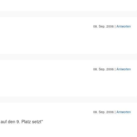
08. Sep. 2006
|
Antworten
08. Sep. 2006
|
Antworten
08. Sep. 2006
|
Antworten
auf den 9. Platz setzt*