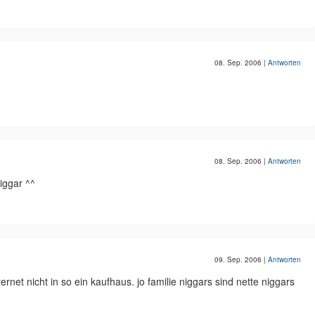
08. Sep. 2006
|
Antworten
08. Sep. 2006
|
Antworten
iggar ^^
09. Sep. 2006
|
Antworten
ternet nicht in so ein kaufhaus. jo familie niggars sind nette niggars