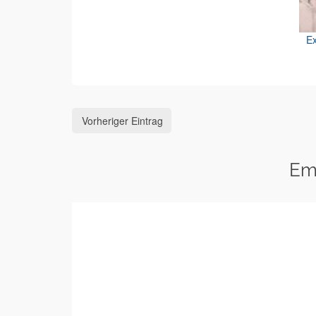
Ex
Vorheriger Eintrag
Em