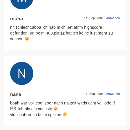
muha
11. Sep. 2006
|
Antworten
nit schlecht,abba ich hab mich net aufm highscore
gefunden, un beim 400.platzz hat ich keine lust mehr zu
suchen
nana
11. Sep. 2006
|
Antworten
boah war voll cool aber nach na zeit wirds echt voll öde!!!
P.S. ich bin die sechste
viel spaß noch beim spielen