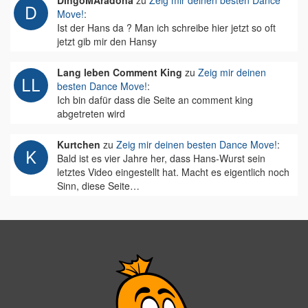
DingoMAradona
zu
Zeig mir deinen besten Dance
Move!
:
Ist der Hans da ? Man ich schreibe hier jetzt so oft
jetzt gib mir den Hansy
Lang leben Comment King
zu
Zeig mir deinen
besten Dance Move!
:
Ich bin dafür dass die Seite an comment king
abgetreten wird
Kurtchen
zu
Zeig mir deinen besten Dance Move!
:
Bald ist es vier Jahre her, dass Hans-Wurst sein
letztes Video eingestellt hat. Macht es eigentlich noch
Sinn, diese Seite…