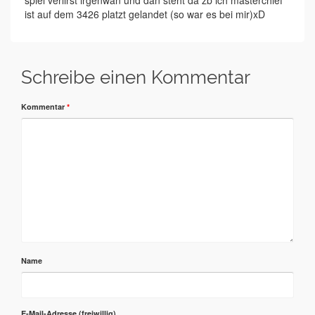
spiel verlirst irgenwan und dan steht da zb ich masterchief
ist auf dem 3426 platzt gelandet (so war es bei mir)xD
Schreibe einen Kommentar
Kommentar
*
Name
E-Mail-Adresse