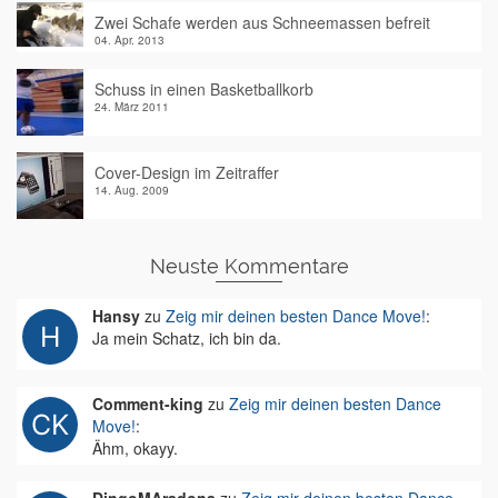
Zwei Schafe werden aus Schneemassen befreit
04. Apr. 2013
Schuss in einen Basketballkorb
24. März 2011
Cover-Design im Zeitraffer
14. Aug. 2009
Neuste Kommentare
Hansy
zu
Zeig mir deinen besten Dance Move!
:
Ja mein Schatz, ich bin da.
Comment-king
zu
Zeig mir deinen besten Dance
Move!
:
Ähm, okayy.