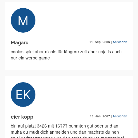
Magaru
11. Sep. 2006
|
Antworten
cooles spiel aber nichts für längere zeit aber naja is auch
nur ein werbe game
eier kopp
13. Jan. 2007
|
Antworten
bin auf platzt 3426 mit 16??? punmten gut oder und an
muha du mudt dich anmelden und dan machste du nen