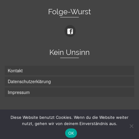
Folge-Wurst
Kein Unsinn
Kontakt
Datenschutzerklärung
Impressum
Die Wurst hat zwei Enden - hier ist Unten!
Diese Website benutzt Cookies. Wenn du die Website weiter
nutzt, gehen wir von deinem Einverständnis aus.
© Hans-Wurst.net - Gute Laune seit 2005
OK