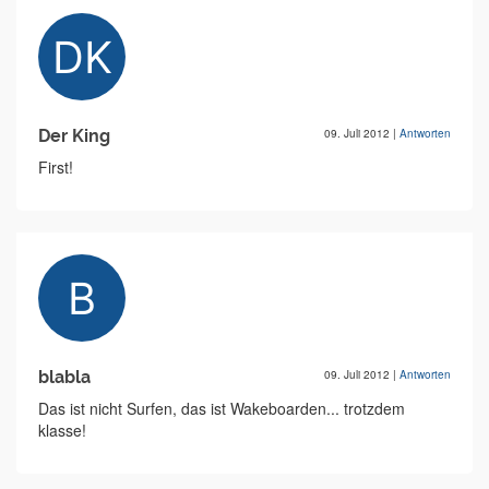
Der King
09. Juli 2012
|
Antworten
First!
blabla
09. Juli 2012
|
Antworten
Das ist nicht Surfen, das ist Wakeboarden... trotzdem
klasse!