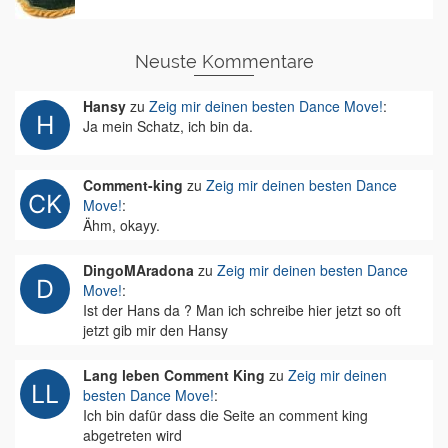
Neuste Kommentare
Hansy
zu
Zeig mir deinen besten Dance Move!
:
Ja mein Schatz, ich bin da.
Comment-king
zu
Zeig mir deinen besten Dance
Move!
:
Ähm, okayy.
DingoMAradona
zu
Zeig mir deinen besten Dance
Move!
:
Ist der Hans da ? Man ich schreibe hier jetzt so oft
jetzt gib mir den Hansy
Lang leben Comment King
zu
Zeig mir deinen
besten Dance Move!
:
Ich bin dafür dass die Seite an comment king
abgetreten wird