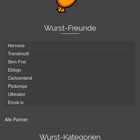
Wurst-Freunde
Hornoxe
Trendmutti
Sinn-Frei
Eblogx
Cartoonland
Picdumps
Ulkinator
Emok.tv
Alle Partner
Wurst-Kategorien