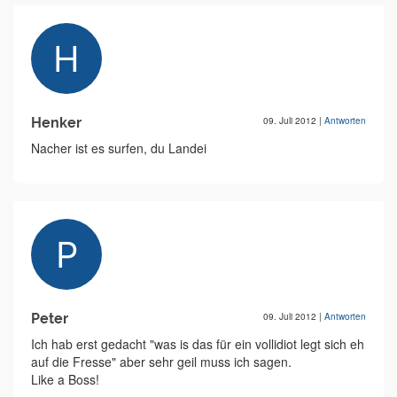
Henker
09. Juli 2012
|
Antworten
Nacher ist es surfen, du Landei
Peter
09. Juli 2012
|
Antworten
Ich hab erst gedacht "was is das für ein vollidiot legt sich eh
auf die Fresse" aber sehr geil muss ich sagen.
Like a Boss!