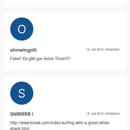
ohmeingott
10. Juli 2012
|
Antworten
Fake!! Es gibt gar keine Türen!!!!
SNIRRRR !
12. Juli 2012
|
Antworten
http://www.break.com/index/surfing-with-a-great-white-
shark.html