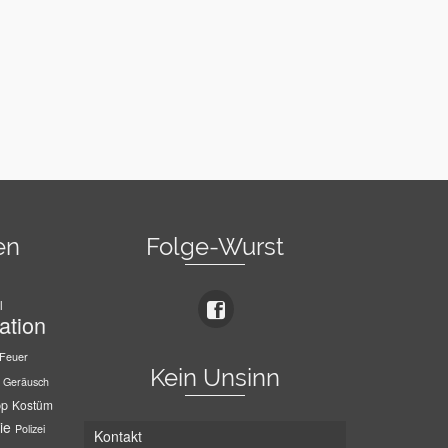
en
Folge-Wurst
l
ation
Feuer
Kein Unsinn
Geräusch
pp
Kostüm
ie
Polizei
Kontakt