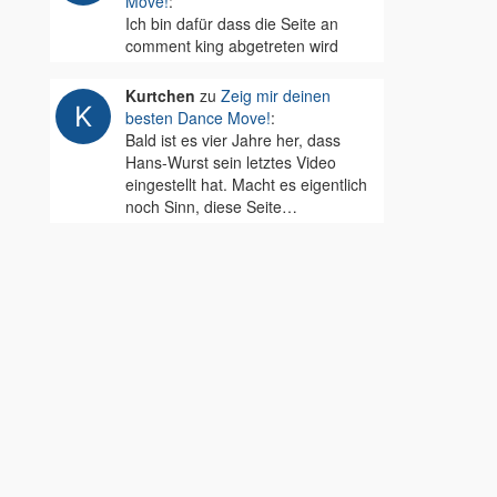
Move!
:
Ich bin dafür dass die Seite an
comment king abgetreten wird
Kurtchen
zu
Zeig mir deinen
besten Dance Move!
:
Bald ist es vier Jahre her, dass
Hans-Wurst sein letztes Video
eingestellt hat. Macht es eigentlich
noch Sinn, diese Seite…