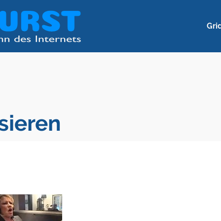
Gri
sieren