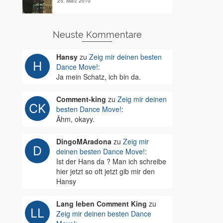
25. März 2010
Neuste Kommentare
Hansy
zu
Zeig mir deinen besten
Dance Move!
:
Ja mein Schatz, ich bin da.
Comment-king
zu
Zeig mir deinen
besten Dance Move!
:
Ähm, okayy.
DingoMAradona
zu
Zeig mir
deinen besten Dance Move!
:
Ist der Hans da ? Man ich schreibe
hier jetzt so oft jetzt gib mir den
Hansy
Lang leben Comment King
zu
Zeig mir deinen besten Dance