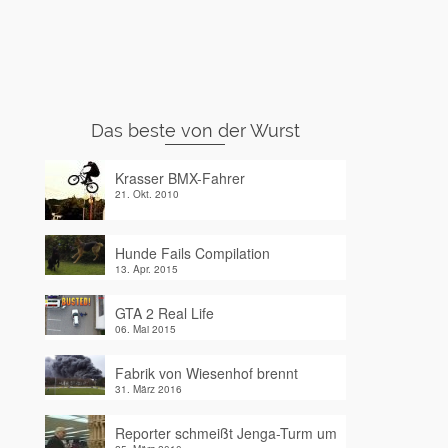
Das beste von der Wurst
Krasser BMX-Fahrer
21. Okt. 2010
Hunde Fails Compilation
13. Apr. 2015
GTA 2 Real Life
06. Mai 2015
Fabrik von Wiesenhof brennt
31. März 2016
Reporter schmeißt Jenga-Turm um