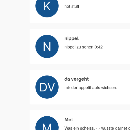
hot stuff
nippel
nippel zu sehen 0:42
da vergeht
mir der appetit aufs wichsen.
Mel
Was ein scheiss. -.- wusste garnet 