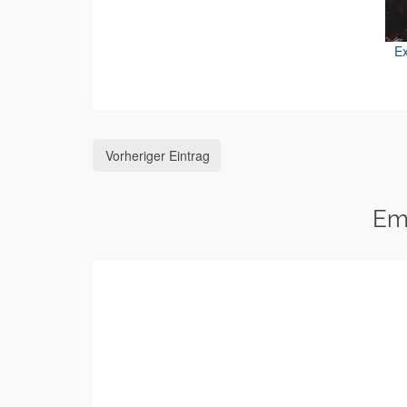
Ex
Vorheriger Eintrag
Em