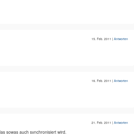
15. Feb. 2011
|
Antworten
16. Feb. 2011
|
Antworten
21. Feb. 2011
|
Antworten
das sowas auch synchronisiert wird.