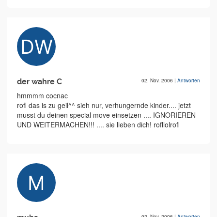
der wahre C
02. Nov. 2006
|
Antworten
hmmmm cocnac
rofl das is zu geil^^ sieh nur, verhungernde kinder.... jetzt
musst du deinen special move einsetzen .... IGNORIEREN
UND WEITERMACHEN!!! .... sie lieben dich! rofllolrofl
02. Nov. 2006
|
Antworten