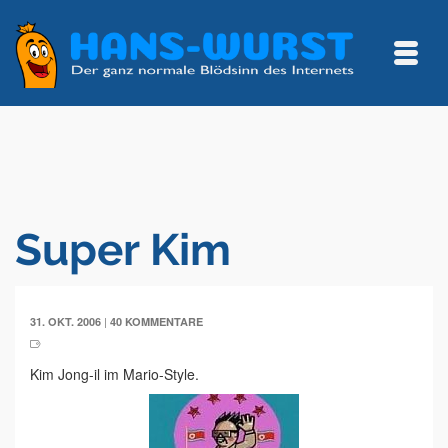
Super Kim
|
31. OKT. 2006
40 KOMMENTARE
Kim Jong-il im Mario-Style.