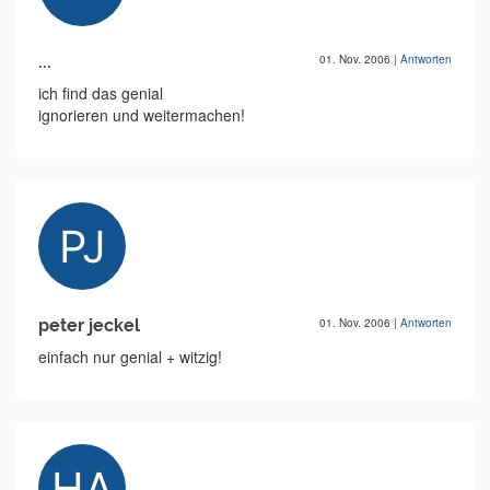
...
01. Nov. 2006
|
Antworten
ich find das genial
ignorieren und weitermachen!
peter jeckel
01. Nov. 2006
|
Antworten
einfach nur genial + witzig!