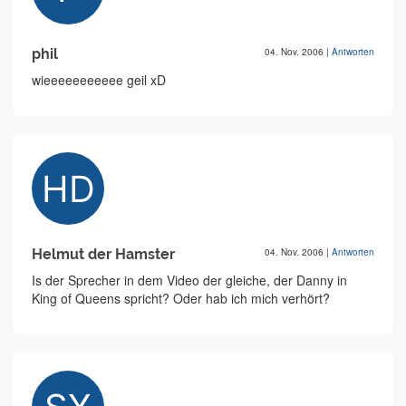
phil
04. Nov. 2006
|
Antworten
wieeeeeeeeeee geil xD
Helmut der Hamster
04. Nov. 2006
|
Antworten
Is der Sprecher in dem Video der gleiche, der Danny in
King of Queens spricht? Oder hab ich mich verhört?