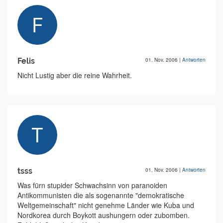
Felis
01. Nov. 2006
|
Antworten
Nicht Lustig aber die reine Wahrheit.
tsss
01. Nov. 2006
|
Antworten
Was fürn stupider Schwachsinn von paranoiden
Antikommunisten die als sogenannte "demokratische
Weltgemeinschaft" nicht genehme Länder wie Kuba und
Nordkorea durch Boykott aushungern oder zubomben.