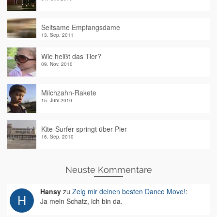
Seltsame Empfangsdame
13. Sep. 2011
Wie heißt das Tier?
09. Nov. 2010
Milchzahn-Rakete
15. Juni 2010
Kite-Surfer springt über Pier
16. Sep. 2010
Neuste Kommentare
Hansy
zu
Zeig mir deinen besten Dance Move!
:
Ja mein Schatz, ich bin da.