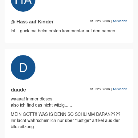
@ Hass auf Kinder
01. Nov. 2006
|
Antworten
lol... guck ma beim ersten kommentar auf den namen..
duude
01. Nov. 2006
|
Antworten
waaaa! immer dieses:
also ich find das nicht witzig......
MEIN GOTT!! WAS IS DENN SO SCHLIMM DARAN????
ihr lacht wahrscheinlich nur über "lustige" artikel aus der
bildzeitzung