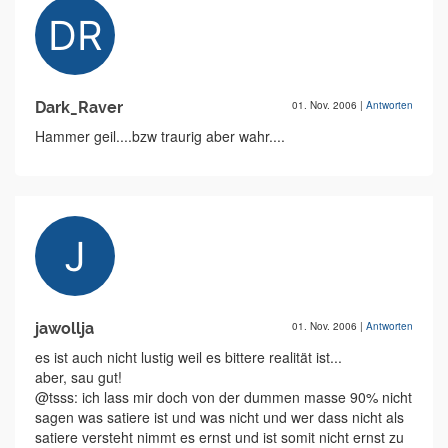
Dark_Raver
01. Nov. 2006
|
Antworten
Hammer geil....bzw traurig aber wahr....
jawollja
01. Nov. 2006
|
Antworten
es ist auch nicht lustig weil es bittere realität ist...
aber, sau gut!
@tsss: ich lass mir doch von der dummen masse 90% nicht
sagen was satiere ist und was nicht und wer dass nicht als
satiere versteht nimmt es ernst und ist somit nicht ernst zu