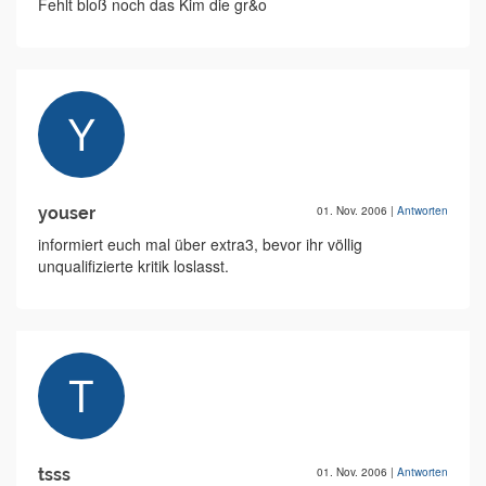
Fehlt bloß noch das Kim die gr&o
youser
01. Nov. 2006
|
Antworten
informiert euch mal über extra3, bevor ihr völlig
unqualifizierte kritik loslasst.
tsss
01. Nov. 2006
|
Antworten