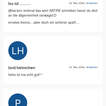
tss ist ............
03. Nov. 2006
|
Antworten
@tss:lern erstmal das wort SATIRE schreiben bevor du dich
an die allgemeinheit ranwagst:D
ernstes thema....aber doch ein schöner spaß....
lord helmchen
04. Nov. 2006
|
Antworten
hehe lol ma echt goil^^