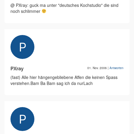
@ PXray: guck ma unter "deutsches Kochstudio" die sind
noch schlimmer
PXray
01. Nov. 2006
|
Antworten
(fast) Alle hier hängengebliebene Affen die keinen Spass
verstehen.Bam Ba Bam sag ich da nurLach