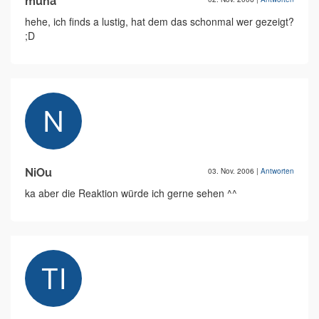
muha
hehe, ich finds a lustig, hat dem das schonmal wer gezeigt?
;D
NiOu
03. Nov. 2006
|
Antworten
ka aber die Reaktion würde ich gerne sehen ^^