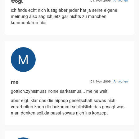
wogl
01. Nov. 2006
|
Antworten
ich finds echt nich lustig aber jeder hat ja seine eigene
meinung also sag ich jetz gar nichts zu manchen
kommentaren hier
me
01. Nov. 2006
|
Antworten
göttlich,zynismuss ironie sarkasmus... meine welt
aber eigt. klar das die hiphop gesellschaft sowas nich
verarbeiten kann die bekommt schließlich das gesagt was
man denken soll,da passt sowas nich ins konzept