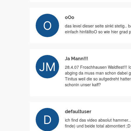
oOo
das level dieser seite sinkt stetig..
einfach hinfälltoO so wie hier grad p
Ja Mann!!!
28.4.07 Froschhausen Waldfest!!! Ic
abging da muss man schon dabei ge
Tinitus weil die so aufgedreht hat
schonin unser kaff?
defaultuser
ich find das video absolut hammer..
finde) und beide total abmontiert ;D 