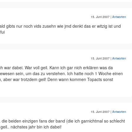
15. Juni 2007
|
Antworten
 bald gibts nur noch vids zusehn wie jmd denkt das er witzig ist und
fui
15. Juni 2007
|
Antworten
h war dabei. War voll geil. Kann ich gar nich erklären was da
wesen sein, um das zu verstehen. Ich hatte noch 1 Woche einen
ten, aber war trotzdem geil! Denn wann kommen Topacts sonst
15. Juni 2007
|
Antworten
. die beiden einzigen fans der band (die ich garnichtmal so schlecht
geil.. nächstes jahr bin ich dabei!