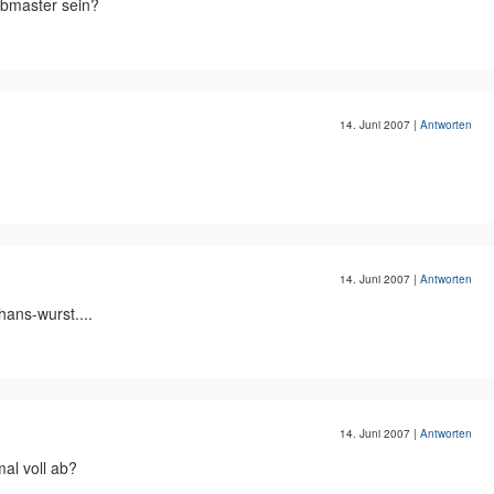
Webmaster sein?
14. Juni 2007
|
Antworten
14. Juni 2007
|
Antworten
hans-wurst....
14. Juni 2007
|
Antworten
mal voll ab?