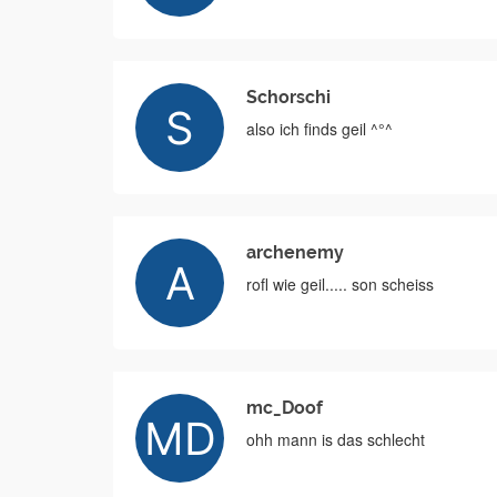
Schorschi
also ich finds geil ^°^
archenemy
rofl wie geil..... son scheiss
mc_Doof
ohh mann is das schlecht