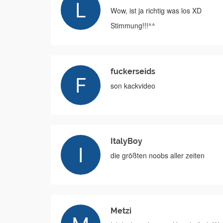
Wow, ist ja richtig was los XD
Stimmung!!!^^
fuckerseids
son kackvideo
ItalyBoy
die größten noobs aller zeiten
Metzi