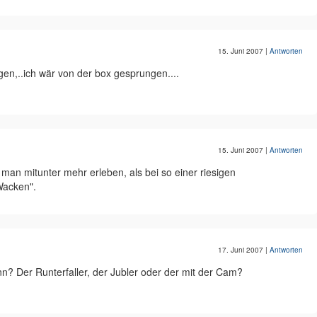
15. Juni 2007
|
Antworten
gen,..ich wär von der box gesprungen....
15. Juni 2007
|
Antworten
n man mitunter mehr erleben, als bei so einer riesigen
Wacken".
17. Juni 2007
|
Antworten
nn? Der Runterfaller, der Jubler oder der mit der Cam?