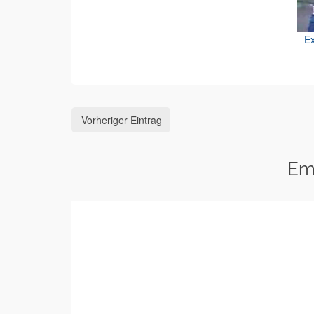
Ex
Vorheriger Eintrag
Em