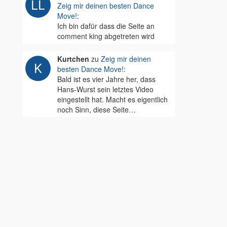
Zeig mir deinen besten Dance
Move!
:
Ich bin dafür dass die Seite an
comment king abgetreten wird
Kurtchen
zu
Zeig mir deinen
besten Dance Move!
:
Bald ist es vier Jahre her, dass
Hans-Wurst sein letztes Video
eingestellt hat. Macht es eigentlich
noch Sinn, diese Seite…