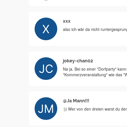
xxx
also ich wär da nicht runtergesprun
jokey-chan02
Na ja. Bei so einer "Dorfparty" kan
"Kommerzveranstaltung" wie das "
@Ja Mann!!!
:)) Wer von den dreien warst du de