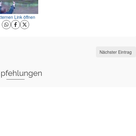
ternen Link öffnen
Nächster Eintrag
pfehlungen