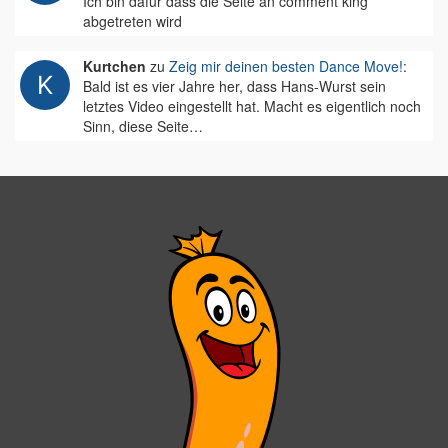
Ich bin dafür dass die Seite an comment king
abgetreten wird
Kurtchen
zu
Zeig mir deinen besten Dance Move!
:
Bald ist es vier Jahre her, dass Hans-Wurst sein
letztes Video eingestellt hat. Macht es eigentlich noch
Sinn, diese Seite…