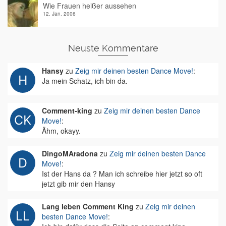
Wie Frauen heißer aussehen
12. Jan. 2006
Neuste Kommentare
Hansy
zu
Zeig mir deinen besten Dance Move!
:
Ja mein Schatz, ich bin da.
Comment-king
zu
Zeig mir deinen besten Dance
Move!
:
Ähm, okayy.
DingoMAradona
zu
Zeig mir deinen besten Dance
Move!
:
Ist der Hans da ? Man ich schreibe hier jetzt so oft
jetzt gib mir den Hansy
Lang leben Comment King
zu
Zeig mir deinen
besten Dance Move!
: