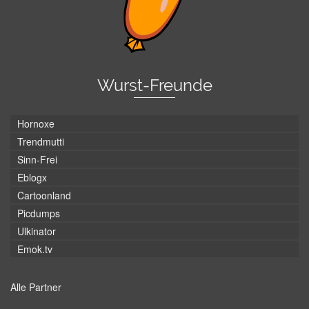
Wurst-Freunde
Hornoxe
Trendmutti
Sinn-Frei
Eblogx
Cartoonland
Picdumps
Ulkinator
Emok.tv
Alle Partner