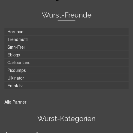
Wurst-Freunde
Hornoxe
Trendmutti
Sinn-Frei
Eblogx
Cartoonland
Picdumps
Ulkinator
Emok.tv
Alle Partner
Wurst-Kategorien