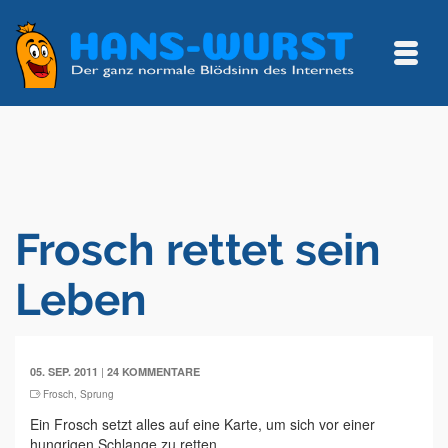
Frosch rettet sein
Leben
|
05. SEP. 2011
24 KOMMENTARE
Frosch
,
Sprung
Ein Frosch setzt alles auf eine Karte, um sich vor einer
hungrigen Schlange zu retten.