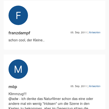
franzdampf
05. Sep. 2011
|
Antworten
schon cool, der Kleine..
möp
05. Sep. 2011
|
Antworten
Klimmzug!!!
@adw - ich denke das Naturfilmer schon das eine oder
andere mal ein wenig "tricksen" um die Szene in den
Kasten zu bekommen, aber im Gegenzug sitzen die