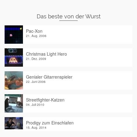
Das beste von der Wurst
Pac-Xon
21. Aug. 2006
Christmas Light Hero
21. Dez. 2009
Genialer Gitarrenspieler
22. Juni 2006
Streetfighter-Katzen
04. Juli 2010
Prodigy zum Einschlafen
15. Aug. 2014