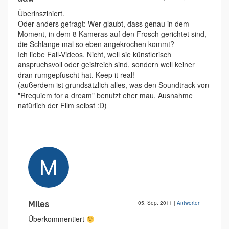
Überinsziniert.
Oder anders gefragt: Wer glaubt, dass genau in dem
Moment, in dem 8 Kameras auf den Frosch gerichtet sind,
die Schlange mal so eben angekrochen kommt?
Ich liebe Fail-Videos. Nicht, weil sie künstlerisch
anspruchsvoll oder geistreich sind, sondern weil keiner
dran rumgepfuscht hat. Keep it real!
(außerdem ist grundsätzlich alles, was den Soundtrack von
"Rrequiem for a dream" benutzt eher mau, Ausnahme
natürlich der Film selbst :D)
Miles
05. Sep. 2011
|
Antworten
Überkommentiert