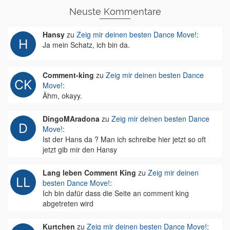
Neuste Kommentare
Hansy
zu
Zeig mir deinen besten Dance Move!
:
Ja mein Schatz, ich bin da.
Comment-king
zu
Zeig mir deinen besten Dance
Move!
:
Ähm, okayy.
DingoMAradona
zu
Zeig mir deinen besten Dance
Move!
:
Ist der Hans da ? Man ich schreibe hier jetzt so oft
jetzt gib mir den Hansy
Lang leben Comment King
zu
Zeig mir deinen
besten Dance Move!
:
Ich bin dafür dass die Seite an comment king
abgetreten wird
Kurtchen
zu
Zeig mir deinen besten Dance Move!
: