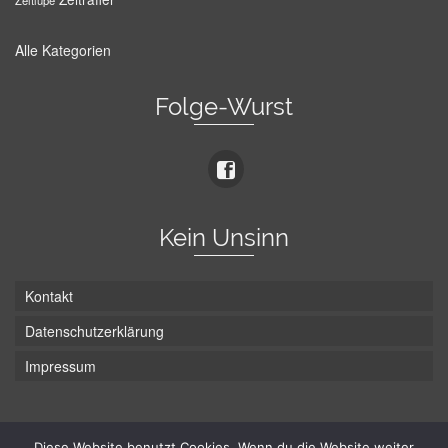
Zeitlupe
Alle Kategorien
Folge-Wurst
Kein Unsinn
Kontakt
Datenschutzerklärung
Impressum
Die Wurst hat zwei Enden - hier ist Unten!
Diese Website benutzt Cookies. Wenn du die Website weiter