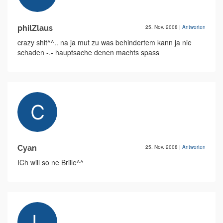
philZlaus
25. Nov. 2008
|
Antworten
crazy shit^^.. na ja mut zu was behindertem kann ja nie
schaden -.- hauptsache denen machts spass
Cyan
25. Nov. 2008
|
Antworten
ICh will so ne Brille^^