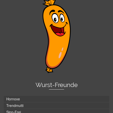
Wurst-Freunde
Hornoxe
Trendmutti
Sinn-Frei