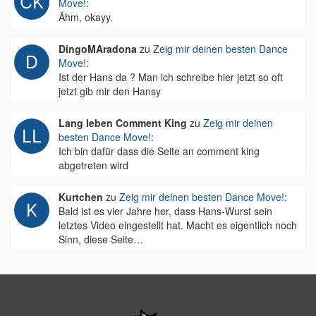
Move!
:
Ähm, okayy.
DingoMAradona
zu
Zeig mir deinen besten Dance
Move!
:
Ist der Hans da ? Man ich schreibe hier jetzt so oft
jetzt gib mir den Hansy
Lang leben Comment King
zu
Zeig mir deinen
besten Dance Move!
:
Ich bin dafür dass die Seite an comment king
abgetreten wird
Kurtchen
zu
Zeig mir deinen besten Dance Move!
:
Bald ist es vier Jahre her, dass Hans-Wurst sein
letztes Video eingestellt hat. Macht es eigentlich noch
Sinn, diese Seite…