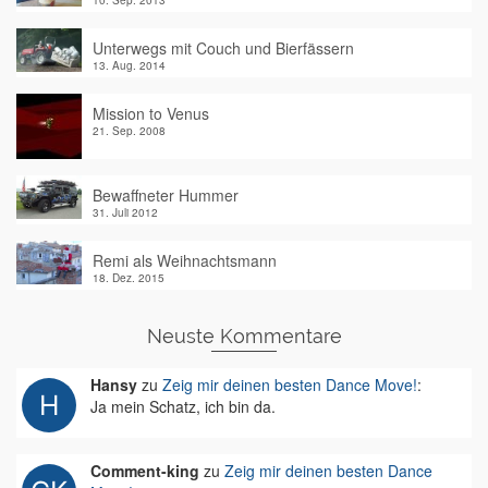
10. Sep. 2013
Unterwegs mit Couch und Bierfässern
13. Aug. 2014
Mission to Venus
21. Sep. 2008
Bewaffneter Hummer
31. Juli 2012
Remi als Weihnachtsmann
18. Dez. 2015
Neuste Kommentare
Hansy
zu
Zeig mir deinen besten Dance Move!
:
Ja mein Schatz, ich bin da.
Comment-king
zu
Zeig mir deinen besten Dance