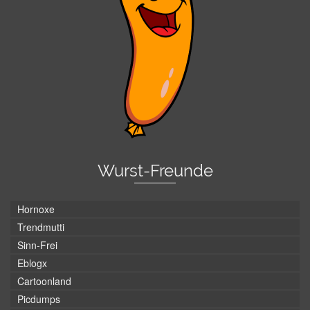
Wurst-Freunde
Hornoxe
Trendmutti
Sinn-Frei
Eblogx
Cartoonland
Picdumps