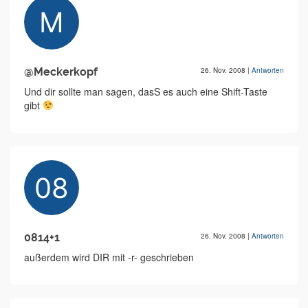
@Meckerkopf
26. Nov. 2008
|
Antworten
Und dir sollte man sagen, dasS es auch eine Shift-Taste
gibt
0814+1
26. Nov. 2008
|
Antworten
außerdem wird DIR mit -r- geschrieben