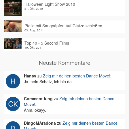
Halloween Light Show 2010
31. Okt. 2010
Pfeile mit Saugnäpfen auf Glatze schießen
03. Aug. 2011
Top 40 - 5 Second Films
19. Okt. 2011
Neuste Kommentare
Hansy
zu
Zeig mir deinen besten Dance Move!
:
Ja mein Schatz, ich bin da.
Comment-king
zu
Zeig mir deinen besten Dance
Move!
:
Ähm, okayy.
DingoMAradona
zu
Zeig mir deinen besten Dance
Move!
: