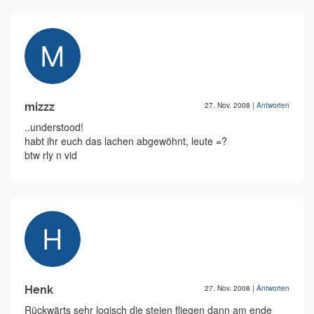
mizzz
27. Nov. 2008
|
Antworten
..understood!
habt ihr euch das lachen abgewöhnt, leute =?
btw rly n vid
Henk
27. Nov. 2008
|
Antworten
Rückwärts sehr logisch die steien fliegen dann am ende