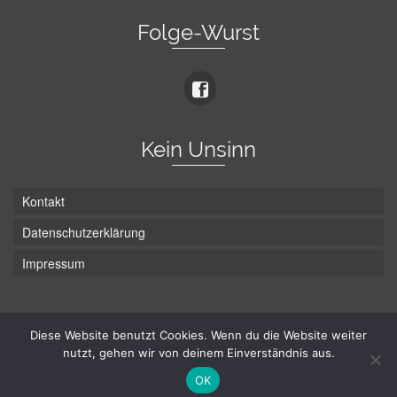
Folge-Wurst
Kein Unsinn
Kontakt
Datenschutzerklärung
Impressum
Die Wurst hat zwei Enden - hier ist Unten!
Diese Website benutzt Cookies. Wenn du die Website weiter
nutzt, gehen wir von deinem Einverständnis aus.
© Hans-Wurst.net - Gute Laune seit 2005
OK