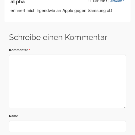
aLpha
07. Dez. 2011
|
Antworten
erinnert mich irgendwie an Apple gegen Samsung xD
Schreibe einen Kommentar
Kommentar
*
Name