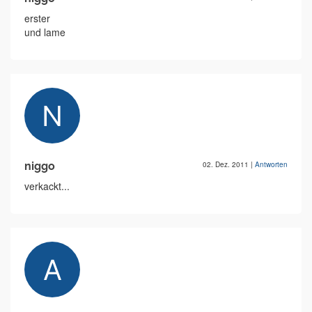
erster
und lame
niggo
02. Dez. 2011
|
Antworten
verkackt...