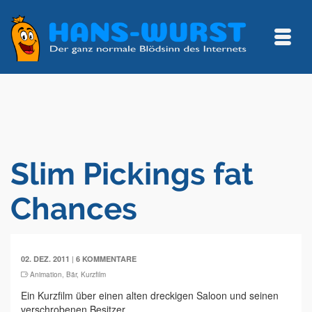
Slim Pickings fat
Chances
|
02. DEZ. 2011
6 KOMMENTARE
Animation
,
Bär
,
Kurzfilm
Ein Kurzfilm über einen alten dreckigen Saloon und seinen
verschrobenen Besitzer.