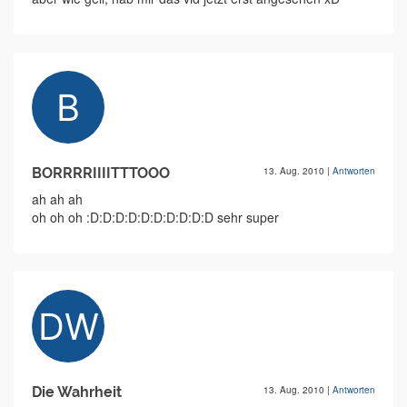
BORRRRIIIITTTOOO
13. Aug. 2010
|
Antworten
ah ah ah
oh oh oh :D:D:D:D:D:D:D:D:D:D sehr super
Die Wahrheit
13. Aug. 2010
|
Antworten