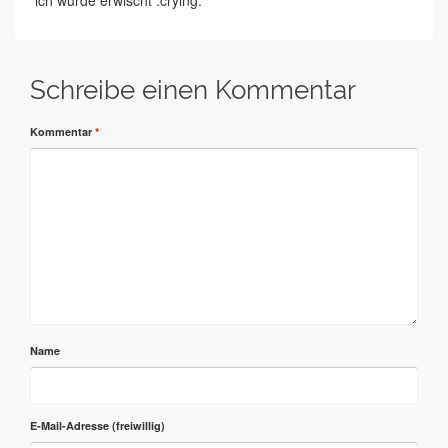
ich wurde erwischt :crying:
Schreibe einen Kommentar
Kommentar
*
Name
E-Mail-Adresse