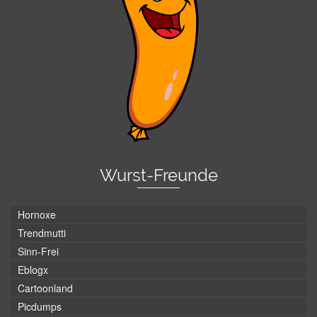
Wurst-Freunde
Hornoxe
Trendmutti
Sinn-Frei
Eblogx
Cartoonland
Picdumps