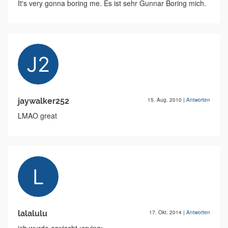
It's very gonna boring me. Es ist sehr Gunnar Boring mich.
jaywalker252
15. Aug. 2010
|
Antworten
LMAO great
lalalulu
17. Okt. 2014
|
Antworten