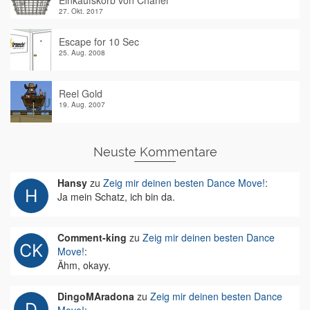
Einkaufskorb von Chanel
27. Okt. 2017
Escape for 10 Sec
25. Aug. 2008
Reel Gold
19. Aug. 2007
Neuste Kommentare
Hansy
zu
Zeig mir deinen besten Dance Move!
:
Ja mein Schatz, ich bin da.
Comment-king
zu
Zeig mir deinen besten Dance
Move!
:
Ähm, okayy.
DingoMAradona
zu
Zeig mir deinen besten Dance