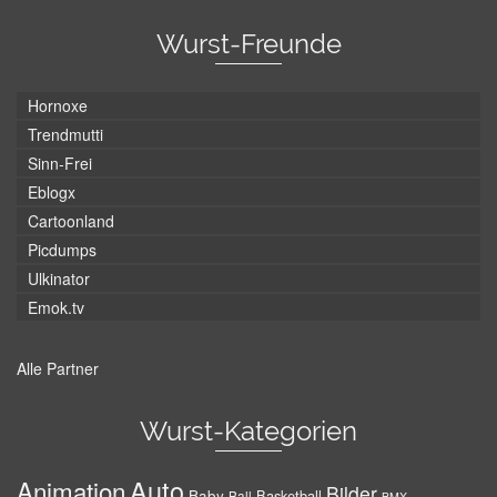
Wurst-Freunde
Hornoxe
Trendmutti
Sinn-Frei
Eblogx
Cartoonland
Picdumps
Ulkinator
Emok.tv
Alle Partner
Wurst-Kategorien
Auto
Animation
Bilder
Baby
Basketball
Ball
BMX