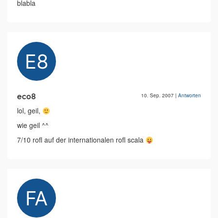
blabla
eco8
10. Sep. 2007
|
Antworten
lol, geil,
wie geil ^^
7/10 rofl auf der internationalen rofl scala