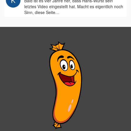
Bald ist es vier Jahre her, dass Hans-Wurst sein
letztes Video eingestellt hat. Macht es eigentlich noch
Sinn, diese Seite…