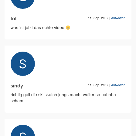
lol
11. Sep. 2007
|
Antworten
was ist jetzt das echte video
sindy
11. Sep. 2007
|
Antworten
richtig geil die skitsketch jungs macht weiter so hahaha
scham