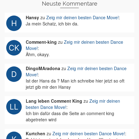
Neuste Kommentare
Hansy
zu
Zeig mir deinen besten Dance Move!
:
Ja mein Schatz, ich bin da.
Comment-king
zu
Zeig mir deinen besten Dance
Move!
:
Ähm, okayy.
DingoMAradona
zu
Zeig mir deinen besten Dance
Move!
:
Ist der Hans da ? Man ich schreibe hier jetzt so oft
jetzt gib mir den Hansy
Lang leben Comment King
zu
Zeig mir deinen
besten Dance Move!
:
Ich bin dafür dass die Seite an comment king
abgetreten wird
Kurtchen
zu
Zeig mir deinen besten Dance Move!
: