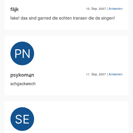
fäjk
10. Sep. 2007
|
Antworten
fake! das sind garned die echten transen die da singen!
psykom4n
11. Sep. 2007
|
Antworten
schgackwech