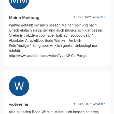
Meine Meinung:
11. Sep. 2007
|
Antworten
Wartke gefäällt mir auch besser. Meiner meinung nach
lyrisch einfach eleganter und auch musikalisch klar besser.
Grebe is trotzdem cool, aber halt nich sooooo geil.^^
Absoluter Anspieltipp: Bodo Wartke - An Dich
Kein "lustiger" Song aber wirklich genial. Unbedingt ma
reinhörn!
http://www.youtube.com/watch?v=hNEYaqPoxgc
wolverine
11. Sep. 2007
|
Antworten
also zunächst Bodo Wartke ist natürlich besser, smarter,