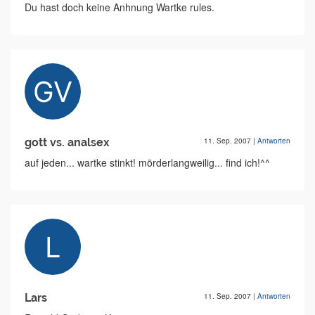
Du hast doch keine Anhnung Wartke rules.
gott vs. analsex
11. Sep. 2007
|
Antworten
auf jeden... wartke stinkt! mörderlangweilig... find ich!^^
Lars
11. Sep. 2007
|
Antworten