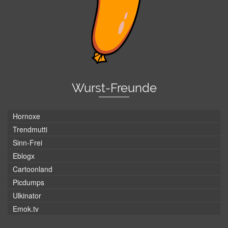
Wurst-Freunde
Hornoxe
Trendmutti
Sinn-Frei
Eblogx
Cartoonland
Picdumps
Ulkinator
Emok.tv