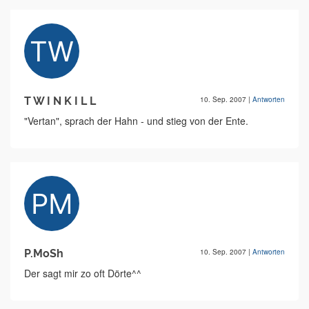
T W I N K I L L
10. Sep. 2007
|
Antworten
"Vertan", sprach der Hahn - und stieg von der Ente.
P.MoSh
10. Sep. 2007
|
Antworten
Der sagt mir zo oft Dörte^^