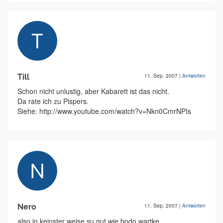
Till
11. Sep. 2007
|
Antworten
Schon nicht unlustig, aber Kabarett ist das nicht.
Da rate ich zu Pispers.
Siehe: http://www.youtube.com/watch?v=Nkn0CmrNPIs
Nero
11. Sep. 2007
|
Antworten
also in keinster weise su gut wie bodo wartke