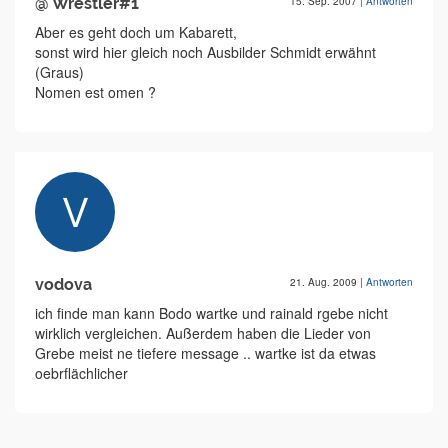
@ Wrestler#1
15. Sep. 2007
|
Antworten
Aber es geht doch um Kabarett,
sonst wird hier gleich noch Ausbilder Schmidt erwähnt
(Graus)
Nomen est omen ?
vodova
21. Aug. 2009
|
Antworten
ich finde man kann Bodo wartke und rainald rgebe nicht
wirklich vergleichen. Außerdem haben die Lieder von
Grebe meist ne tiefere message .. wartke ist da etwas
oebrflächlicher