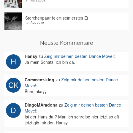
31. März 2008
Storchenpaar feiert sein erstes Ei
17. Apr. 2019
Neuste Kommentare
Hansy
zu
Zeig mir deinen besten Dance Move!
:
Ja mein Schatz, ich bin da.
Comment-king
zu
Zeig mir deinen besten Dance
Move!
:
Ähm, okayy.
DingoMAradona
zu
Zeig mir deinen besten Dance
Move!
:
Ist der Hans da ? Man ich schreibe hier jetzt so oft
jetzt gib mir den Hansy