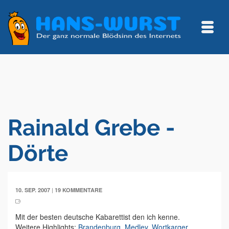
Rainald Grebe -
Dörte
|
10. SEP. 2007
19 KOMMENTARE
Mit der besten deutsche Kabarettist den ich kenne.
Weitere Highlights:
Brandenburg
,
Medley
,
Wortkarger