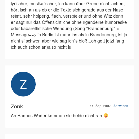
lyrischer, musikalischer, ich kann über Grebe nicht lachen,
hört isch an als ob er die Texte sich gerade aus der Nase
reimt, sehr holperig, flach, verspieler und ohne Witz denn
er sagt nur das Offensichtliche ohne irgendeine humoreske
oder kabarettistische Wendung (Song "Brandenburg" =
Message==> in Berlin ist mehr los als in Brandenburg, ist ja
nicht si schwer, aber wie sag ich`s bloß...oh gott jetzt fang
ich auch schon an)also nicht lu
Zonk
11. Sep. 2007
|
Antworten
An Hannes Wader kommen sie beide nicht ran