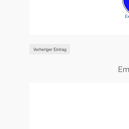
Ex
Vorheriger Eintrag
Em