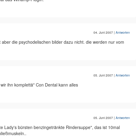
04. Juni 2007
|
Antworten
cht aber die psychodelischen bilder dazu nicht. die werden nur vom
05. Juni 2007
|
Antworten
 wir ihn komplettä" Con Dental kann alles
05. Juni 2007
|
Antworten
te Lady's bürsten benzingetränkte Rindersuppe", das ist 10mal
hließmuskeln..