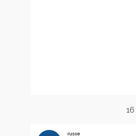
16
russe