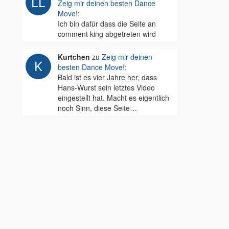
Zeig mir deinen besten Dance
Move!
:
Ich bin dafür dass die Seite an
comment king abgetreten wird
Kurtchen
zu
Zeig mir deinen
besten Dance Move!
:
Bald ist es vier Jahre her, dass
Hans-Wurst sein letztes Video
eingestellt hat. Macht es eigentlich
noch Sinn, diese Seite…