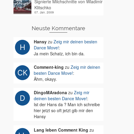
Signierte Milchschnitte von Wladimir
Klitschko
07. Jan. 2009
Neuste Kommentare
Hansy
zu
Zeig mir deinen besten
Dance Move!
:
Ja mein Schatz, ich bin da.
Comment-king
zu
Zeig mir deinen
besten Dance Move!
:
Ähm, okayy.
DingoMAradona
zu
Zeig mir
deinen besten Dance Move!
:
Ist der Hans da ? Man ich schreibe
hier jetzt so oft jetzt gib mir den
Hansy
Lang leben Comment King
zu