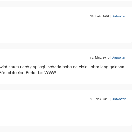
20. Feb. 2008
|
Antworten
15. März 2010
|
Antworten
log wird kaum noch gepflegt, schade habe da viele Jahre lang gelesen
. Für mich eine Perle des WWW.
21. Nov. 2010
|
Antworten