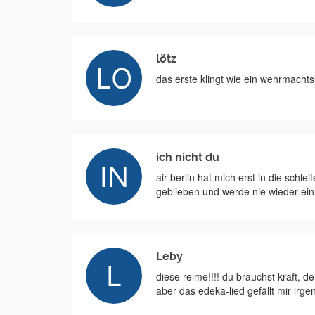
lötz
das erste klingt wie ein wehrmachts
ich nicht du
air berlin hat mich erst in die schl
geblieben und werde nie wieder ein
Leby
diese reime!!!! du brauchst kraft, de
aber das edeka-lied gefällt mir irg