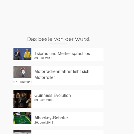
Das beste von der Wurst
Tsipras und Merkel sprachlos
03. Juli 2015
Motorradrennfahrer leiht sich
Motorroller
27. Juni 2016
Guinness Evolution
09. Okt. 2005
Aihockey-Roboter
26. Juni 2013