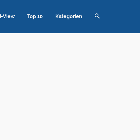
d-View
Top 10
Kategorien