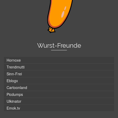
Wurst-Freunde
Hornoxe
Trendmutti
Sinn-Frei
Eblogx
Cartoonland
Picdumps
Ulkinator
Emok.tv