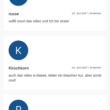
russe
03. Juni 2007
|
Antworten
volllll coool das video und ich bin erster
Kirschkorn
04. Juni 2007
|
Antworten
auch das video is klasse, leider ein bisschen kur, aber sonst
cool!