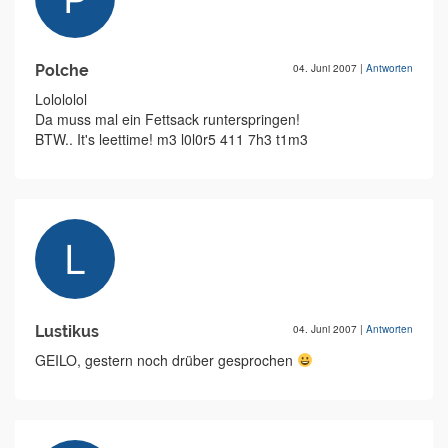
Polche
04. Juni 2007
|
Antworten
Lolololol
Da muss mal ein Fettsack runterspringen!
BTW.. It's leettime! m3 l0l0r5 411 7h3 t1m3
Lustikus
04. Juni 2007
|
Antworten
GEILO, gestern noch drüber gesprochen