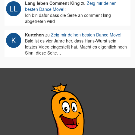
Lang leben Comment King
zu
Zeig mir deinen
besten Dance Move!
:
Ich bin dafür dass die Seite an comment king
abgetreten wird
Kurtchen
zu
Zeig mir deinen besten Dance Move!
:
Bald ist es vier Jahre her, dass Hans-Wurst sein
letztes Video eingestellt hat. Macht es eigentlich noch
Sinn, diese Seite…