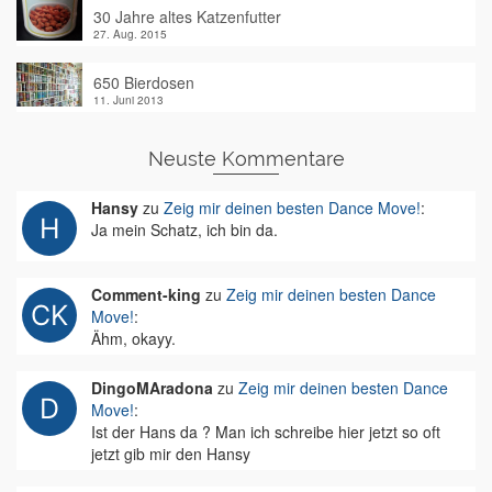
30 Jahre altes Katzenfutter
27. Aug. 2015
650 Bierdosen
11. Juni 2013
Neuste Kommentare
Hansy
zu
Zeig mir deinen besten Dance Move!
:
Ja mein Schatz, ich bin da.
Comment-king
zu
Zeig mir deinen besten Dance
Move!
:
Ähm, okayy.
DingoMAradona
zu
Zeig mir deinen besten Dance
Move!
:
Ist der Hans da ? Man ich schreibe hier jetzt so oft
jetzt gib mir den Hansy