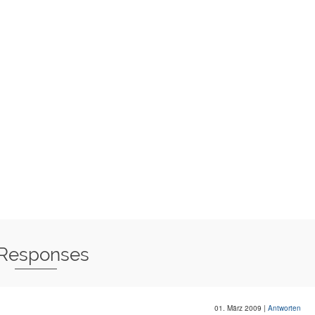
 Responses
01. März 2009
|
Antworten