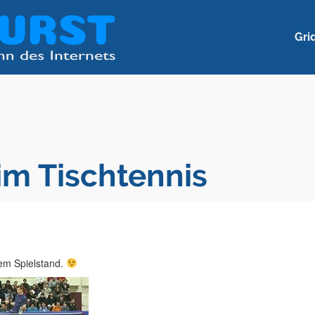
Gri
m Tischtennis
sem Spielstand.