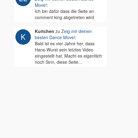
Move!
:
Ich bin dafür dass die Seite an
comment king abgetreten wird
Kurtchen
zu
Zeig mir deinen
besten Dance Move!
:
Bald ist es vier Jahre her, dass
Hans-Wurst sein letztes Video
eingestellt hat. Macht es eigentlich
noch Sinn, diese Seite…