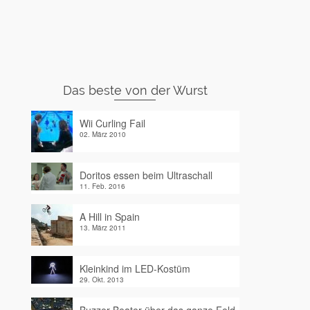
Das beste von der Wurst
Wii Curling Fail
02. März 2010
Doritos essen beim Ultraschall
11. Feb. 2016
A Hill in Spain
13. März 2011
Kleinkind im LED-Kostüm
29. Okt. 2013