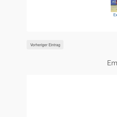
Ex
Vorheriger Eintrag
Em