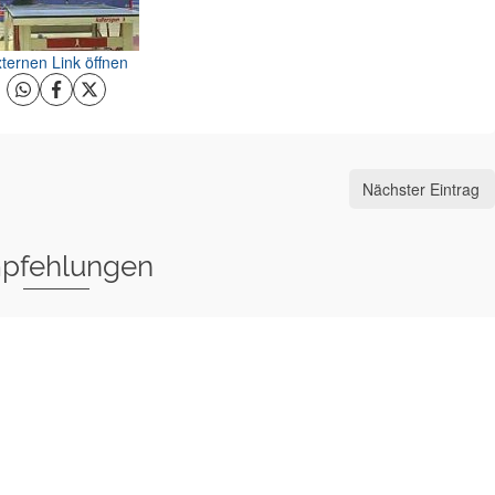
ternen Link öffnen
Nächster Eintrag
pfehlungen