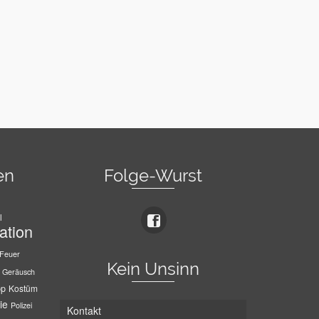
en
Folge-Wurst
l
ation
Feuer
Kein Unsinn
Geräusch
pp
Kostüm
ie
Polizei
Kontakt