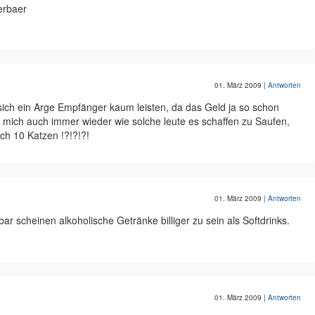
erbaer
01. März 2009
|
Antworten
 sich ein Arge Empfänger kaum leisten, da das Geld ja so schon
e mich auch immer wieder wie solche leute es schaffen zu Saufen,
h 10 Katzen !?!?!?!
01. März 2009
|
Antworten
ar scheinen alkoholische Getränke billiger zu sein als Softdrinks.
01. März 2009
|
Antworten