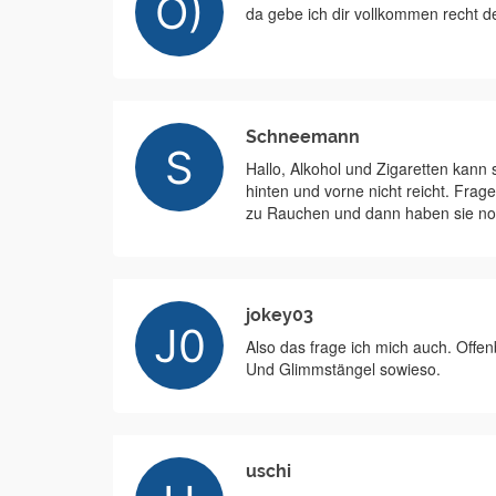
da gebe ich dir vollkommen recht d
Schneemann
Hallo, Alkohol und Zigaretten kann
hinten und vorne nicht reicht. Frag
zu Rauchen und dann haben sie noc
jokey03
Also das frage ich mich auch. Offenb
Und Glimmstängel sowieso.
uschi