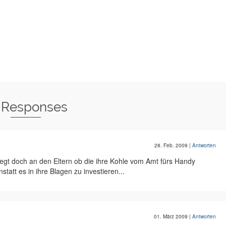
 Responses
28. Feb. 2009
|
Antworten
iegt doch an den Eltern ob die ihre Kohle vom Amt fürs Handy
att es in ihre Blagen zu investieren...
01. März 2009
|
Antworten