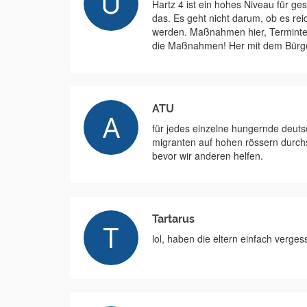
Hartz 4 ist ein hohes Niveau für ge
das. Es geht nicht darum, ob es rei
werden. Maßnahmen hier, Terminter
die Maßnahmen! Her mit dem Bürge
ATU
für jedes einzelne hungernde deuts
migranten auf hohen rössern durchs 
bevor wir anderen helfen.
Tartarus
lol, haben die eltern einfach verge