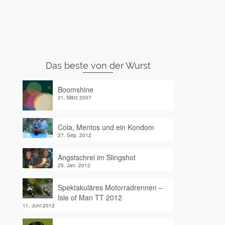
Das beste von der Wurst
Boomshine
21. März 2007
Cola, Mentos und ein Kondom
27. Sep. 2012
Angstschrei im Slingshot
25. Jan. 2012
Spektakuläres Motorradrennen –
Isle of Man TT 2012
11. Juni 2012