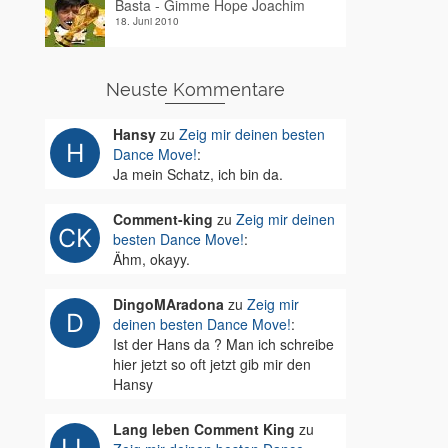
Basta - Gimme Hope Joachim
18. Juni 2010
Neuste Kommentare
Hansy
zu
Zeig mir deinen besten
Dance Move!
:
Ja mein Schatz, ich bin da.
Comment-king
zu
Zeig mir deinen
besten Dance Move!
:
Ähm, okayy.
DingoMAradona
zu
Zeig mir
deinen besten Dance Move!
:
Ist der Hans da ? Man ich schreibe
hier jetzt so oft jetzt gib mir den
Hansy
Lang leben Comment King
zu