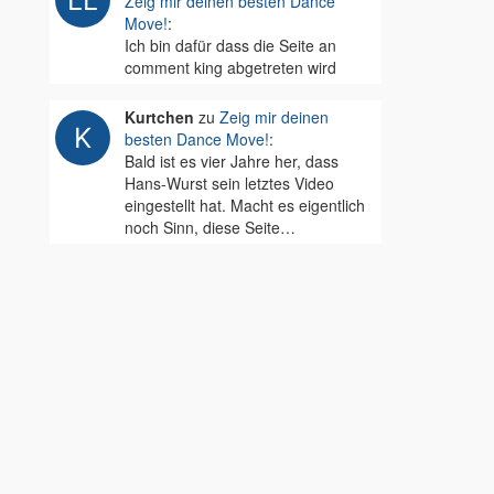
Zeig mir deinen besten Dance
Move!
:
Ich bin dafür dass die Seite an
comment king abgetreten wird
Kurtchen
zu
Zeig mir deinen
besten Dance Move!
:
Bald ist es vier Jahre her, dass
Hans-Wurst sein letztes Video
eingestellt hat. Macht es eigentlich
noch Sinn, diese Seite…