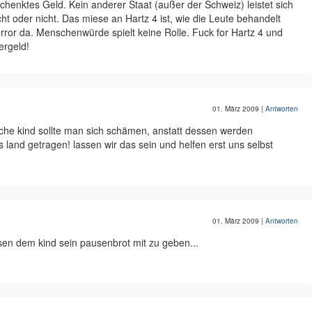
schenktes Geld. Kein anderer Staat (außer der Schweiz) leistet sich
cht oder nicht. Das miese an Hartz 4 ist, wie die Leute behandelt
ror da. Menschenwürde spielt keine Rolle. Fuck for Hartz 4 und
rgeld!
01. März 2009
|
Antworten
che kind sollte man sich schämen, anstatt dessen werden
land getragen! lassen wir das sein und helfen erst uns selbst
01. März 2009
|
Antworten
ssen dem kind sein pausenbrot mit zu geben...