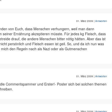
01. März 2009
|
Antworten
emanden von Euch, dass Menschen verhungern, weil man dann
 seiner Ernährung akzeptieren müsste. Für jedes kg Fleisch, dass
etreide drauf, die andere Menschen bitter nötig hätten. Aber das ist
nicht persönlich und Fleisch essen ist geil. So, und da ich nun was
 mich den Regeln nach als Nazi oder als Gutmenschen
01. März 2009
|
Antworten
as die Commentspammer und Erster!- Poster sich bei solchen themen
hreiben.
01. März 2009
|
Antworten