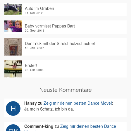
Auto im Graben
31. Mai 2012
Baby vermisst Pappas Bart
20. Sep. 2013
Der Trick mit der Streichholzschachtel
16. Jan. 2007
Erster!
23. Okt. 2006
Neuste Kommentare
Hansy
zu
Zeig mir deinen besten Dance Move!
:
Ja mein Schatz, ich bin da.
Comment-king
zu
Zeig mir deinen besten Dance