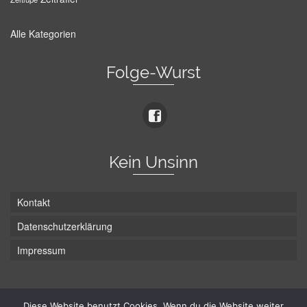
Alle Kategorien
Folge-Wurst
Kein Unsinn
Kontakt
Datenschutzerklärung
Impressum
Die Wurst hat zwei Enden - hier ist Unten!
Diese Website benutzt Cookies. Wenn du die Website weiter