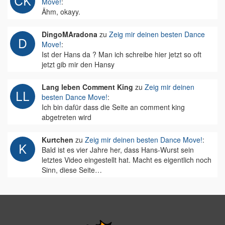
Move!
:
Ähm, okayy.
DingoMAradona
zu
Zeig mir deinen besten Dance
Move!
:
Ist der Hans da ? Man ich schreibe hier jetzt so oft
jetzt gib mir den Hansy
Lang leben Comment King
zu
Zeig mir deinen
besten Dance Move!
:
Ich bin dafür dass die Seite an comment king
abgetreten wird
Kurtchen
zu
Zeig mir deinen besten Dance Move!
:
Bald ist es vier Jahre her, dass Hans-Wurst sein
letztes Video eingestellt hat. Macht es eigentlich noch
Sinn, diese Seite…