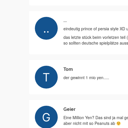
...
eindeutig prince of persia style XD
das letzte stück beim vorletzen teil 
so sollten deutsche spielplätze au
Tom
der gewinnt 1 mio yen.....
Geier
Eine Million Yen? Das sind ja mal 
aber nicht mit so Peanuts ab