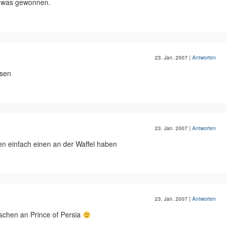
mt was gewonnen.
23. Jan. 2007
|
Antworten
ssen
23. Jan. 2007
|
Antworten
en einfach einen an der Waffel haben
23. Jan. 2007
|
Antworten
sschen an Prince of Persia