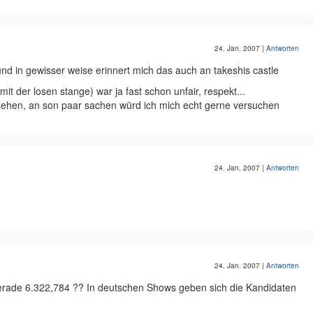
24. Jan. 2007
|
Antworten
 und in gewisser weise erinnert mich das auch an takeshis castle
(mit der losen stange) war ja fast schon unfair, respekt...
ssehen, an son paar sachen würd ich mich echt gerne versuchen
24. Jan. 2007
|
Antworten
24. Jan. 2007
|
Antworten
gerade 6.322,784 ?? In deutschen Shows geben sich die Kandidaten