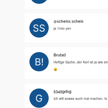
@scheiss scheis
ja 1mio yen
Brutal!
Heftige Sache..der Kerl ist ja wie e
5345gdsg
Ich will sowas auch mal machen. Is