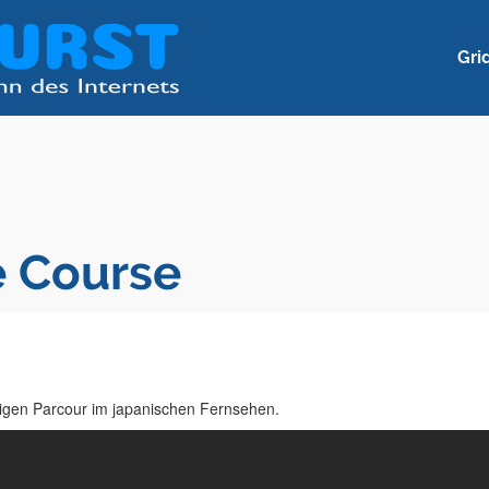
Gri
e Course
igen Parcour im japanischen Fernsehen.