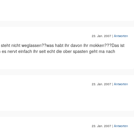
23. Jan. 2007
|
Antworten
 steht nicht weglassen??was habt ihr davon ihr mokken???Das ist
es nervt einfach ihr seit echt die ober spasten geht ma nach
23. Jan. 2007
|
Antworten
23. Jan. 2007
|
Antworten