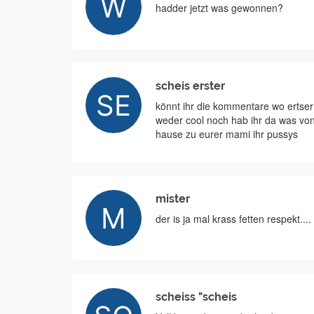
hadder jetzt was gewonnen?
scheis erster
könnt ihr die kommentare wo ertser
weder cool noch hab ihr da was von 
hause zu eurer mami ihr pussys
mister
der is ja mal krass fetten respekt....
scheiss "scheis