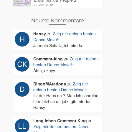
Marshmallow People 2
29. Jan. 2012
Neuste Kommentare
Hansy
zu
Zeig mir deinen besten
Dance Move!
:
Ja mein Schatz, ich bin da.
Comment-king
zu
Zeig mir deinen
besten Dance Move!
:
Ähm, okayy.
DingoMAradona
zu
Zeig mir
deinen besten Dance Move!
:
Ist der Hans da ? Man ich schreibe
hier jetzt so oft jetzt gib mir den
Hansy
Lang leben Comment King
zu
Zeig mir deinen besten Dance