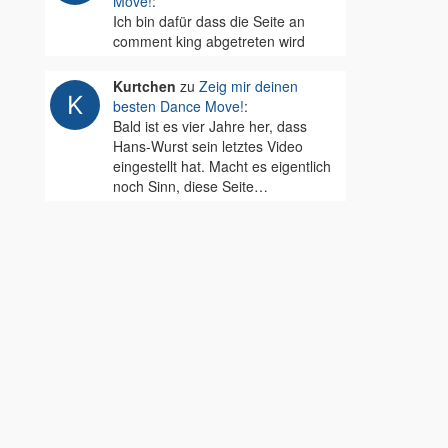
Move!
:
Ich bin dafür dass die Seite an
comment king abgetreten wird
Kurtchen
zu
Zeig mir deinen
besten Dance Move!
:
Bald ist es vier Jahre her, dass
Hans-Wurst sein letztes Video
eingestellt hat. Macht es eigentlich
noch Sinn, diese Seite…