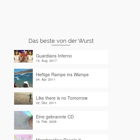
Das beste von der Wurst
Guardians Inferno
10. Aug. 2017
Heftige Rampe ins Wampe
04. Apr. 2011
Like there is no Tomorrow
02. Dez. 2011
Eine gebrannte CD
16. Feb. 2009