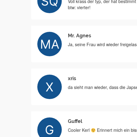
Voll krass der typ, der hat bestim
btw: vierter!
Mr. Agnes
Ja, seine Frau wird wieder freigela
xris
da sieht man wieder, dass die Japs
Guffel
Cooler Kerl
Erinnert mich ein bi