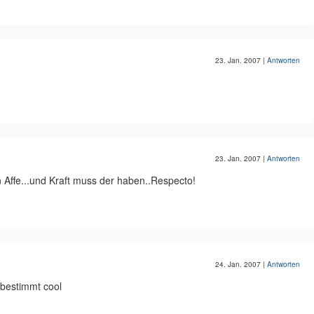
23. Jan. 2007
|
Antworten
23. Jan. 2007
|
Antworten
in Affe...und Kraft muss der haben..Respecto!
24. Jan. 2007
|
Antworten
 bestimmt cool