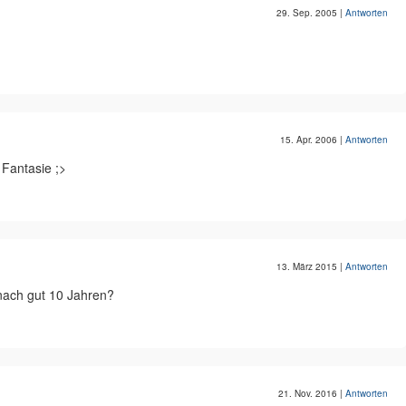
29. Sep. 2005
|
Antworten
15. Apr. 2006
|
Antworten
 Fantasie ;>
13. März 2015
|
Antworten
nach gut 10 Jahren?
21. Nov. 2016
|
Antworten