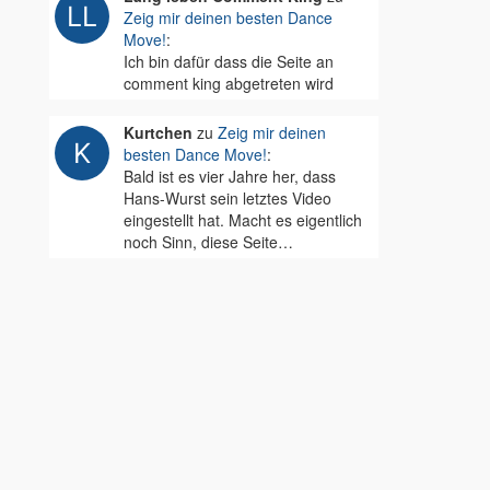
Zeig mir deinen besten Dance
Move!
:
Ich bin dafür dass die Seite an
comment king abgetreten wird
Kurtchen
zu
Zeig mir deinen
besten Dance Move!
:
Bald ist es vier Jahre her, dass
Hans-Wurst sein letztes Video
eingestellt hat. Macht es eigentlich
noch Sinn, diese Seite…