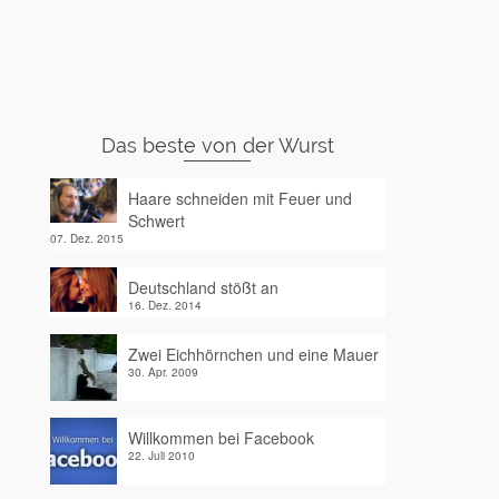
Das beste von der Wurst
Haare schneiden mit Feuer und
Schwert
07. Dez. 2015
Deutschland stößt an
16. Dez. 2014
Zwei Eichhörnchen und eine Mauer
30. Apr. 2009
Willkommen bei Facebook
22. Juli 2010