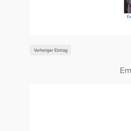
Ex
Vorheriger Eintrag
Em