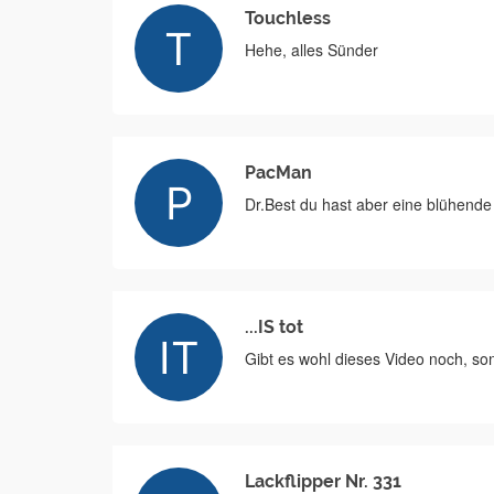
Touchless
Hehe, alles Sünder
PacMan
Dr.Best du hast aber eine blühende
...IS tot
Gibt es wohl dieses Video noch, so
Lackflipper Nr. 331