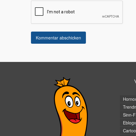
Horno
Trendm
Sinn-F
Eblogx
Cartoo