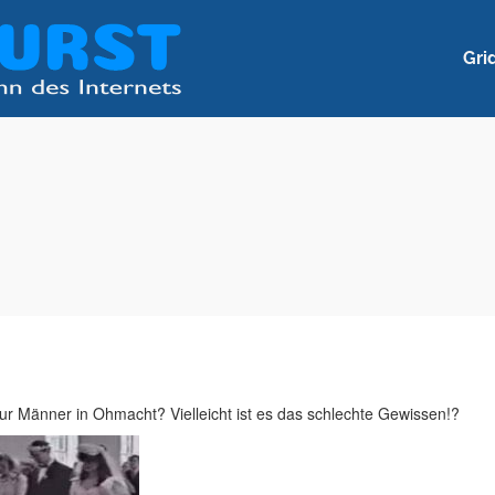
Gri
nur Männer in Ohmacht? Vielleicht ist es das schlechte Gewissen!?