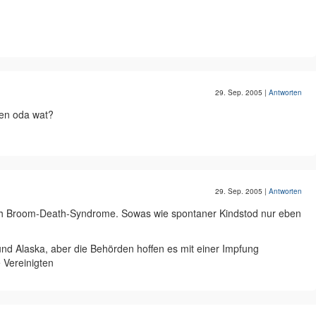
29. Sep. 2005
|
Antworten
fen oda wat?
29. Sep. 2005
|
Antworten
 sich Broom-Death-Syndrome. Sowas wie spontaner Kindstod nur eben
nd Alaska, aber die Behörden hoffen es mit einer Impfung
 Vereinigten