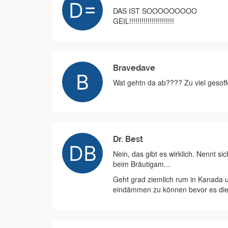
DAS IST SOOOOOOOOO
GEIL!!!!!!!!!!!!!!!!!!!!!!
Bravedave
Wat gehtn da ab???? Zu viel gesof
Dr. Best
Nein, das gibt es wirklich. Nennt
beim Bräutigam...
Geht grad ziemlich rum in Kanada u
eindämmen zu können bevor es die