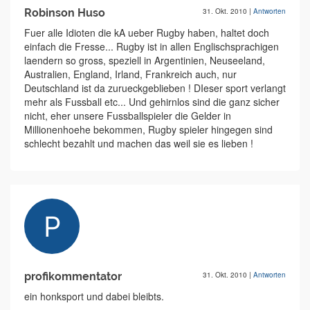
Robinson Huso
31. Okt. 2010
|
Antworten
Fuer alle Idioten die kA ueber Rugby haben, haltet doch
einfach die Fresse... Rugby ist in allen Englischsprachigen
laendern so gross, speziell in Argentinien, Neuseeland,
Australien, England, Irland, Frankreich auch, nur
Deutschland ist da zurueckgeblieben ! DIeser sport verlangt
mehr als Fussball etc... Und gehirnlos sind die ganz sicher
nicht, eher unsere Fussballspieler die Gelder in
Millionenhoehe bekommen, Rugby spieler hingegen sind
schlecht bezahlt und machen das weil sie es lieben !
profikommentator
31. Okt. 2010
|
Antworten
ein honksport und dabei bleibts.