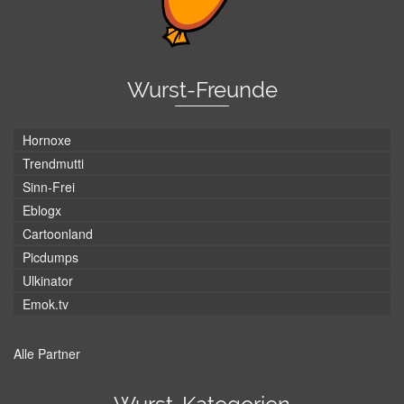
Wurst-Freunde
Hornoxe
Trendmutti
Sinn-Frei
Eblogx
Cartoonland
Picdumps
Ulkinator
Emok.tv
Alle Partner