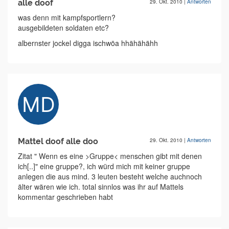
alle doof
29. Okt. 2010
|
Antworten
was denn mit kampfsportlern?
ausgebildeten soldaten etc?
albernster jockel digga ischwöa hhähähähh
Mattel doof alle doo
29. Okt. 2010
|
Antworten
Zitat " Wenn es eine >Gruppe< menschen gibt mit denen
ich[..]" eine gruppe?, ich würd mich mit keiner gruppe
anlegen die aus mind. 3 leuten besteht welche auchnoch
älter wären wie ich. total sinnlos was ihr auf Mattels
kommentar geschrieben habt