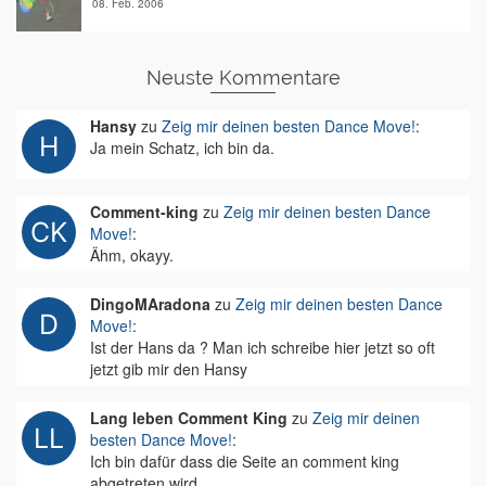
08. Feb. 2006
Neuste Kommentare
Hansy
zu
Zeig mir deinen besten Dance Move!
:
Ja mein Schatz, ich bin da.
Comment-king
zu
Zeig mir deinen besten Dance
Move!
:
Ähm, okayy.
DingoMAradona
zu
Zeig mir deinen besten Dance
Move!
:
Ist der Hans da ? Man ich schreibe hier jetzt so oft
jetzt gib mir den Hansy
Lang leben Comment King
zu
Zeig mir deinen
besten Dance Move!
:
Ich bin dafür dass die Seite an comment king
abgetreten wird