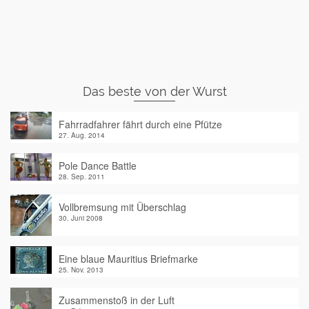
Das beste von der Wurst
Fahrradfahrer fährt durch eine Pfütze
27. Aug. 2014
Pole Dance Battle
28. Sep. 2011
Vollbremsung mit Überschlag
30. Juni 2008
Eine blaue Mauritius Briefmarke
25. Nov. 2013
Zusammenstoß in der Luft