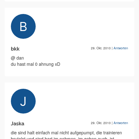
bkk
29. Okt. 2010
|
Antworten
@ dan
du hast mal 0 ahnung xD
Jaska
29. Okt. 2010
|
Antworten
die sind halt einfach mal nicht aufgepumpt, die trainieren
brutalst und sind hart im nehmen. im geben auch. ist