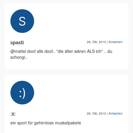
spasti
29. Okt. 2010
|
Antworten
@mattel doof alle doof.. "die älter wären ALS ich" .. du
schongi..
:)(:
29. Okt. 2010
|
Antworten
ein sport für gehirnlose muskelpakete