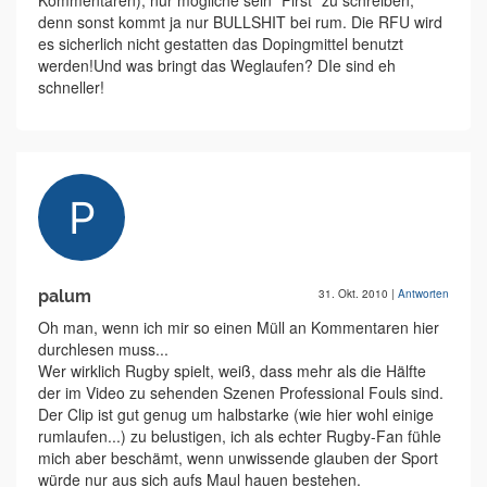
Kommentaren), nur mögliche sein "First" zu schreiben,
denn sonst kommt ja nur BULLSHIT bei rum. Die RFU wird
es sicherlich nicht gestatten das Dopingmittel benutzt
werden!Und was bringt das Weglaufen? DIe sind eh
schneller!
palum
31. Okt. 2010
|
Antworten
Oh man, wenn ich mir so einen Müll an Kommentaren hier
durchlesen muss...
Wer wirklich Rugby spielt, weiß, dass mehr als die Hälfte
der im Video zu sehenden Szenen Professional Fouls sind.
Der Clip ist gut genug um halbstarke (wie hier wohl einige
rumlaufen...) zu belustigen, ich als echter Rugby-Fan fühle
mich aber beschämt, wenn unwissende glauben der Sport
würde nur aus sich aufs Maul hauen bestehen.